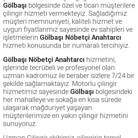
Gölbaşı
bölgesinde özel ve ticari müşterilere
çilingir hizmeti vermekteyiz. Sağladığımız
müşteri memnuniyeti, kaliteli hizmet ve
uygun fiyatlarımız sayesinde ev sahipleri ve
işletmelerin
Gölbaşı Nöbetçi Anahtarcı
hizmeti konusunda bir numaralı tercihiyiz.
Gölbaşı Nöbetçi Anahtarcı
hizmetini,
işlerinde tecrübeli ve profesyonel olan
uzman kadromuz ile beraber sizlere 7/24 bir
şekilde sağlamaktayız. Motorlu çilingir
hizmetimiz sayesinde
Gölbaşı
bölgesindeki
her mahalleye ve sokağa en kısa sürede
ulaşarak mağduriyet yaşayan
müşterilerimize en yakın çilingir hizmetini
sunuyoruz.
Uzman Çilingir ekibimiz, çilingirin temel