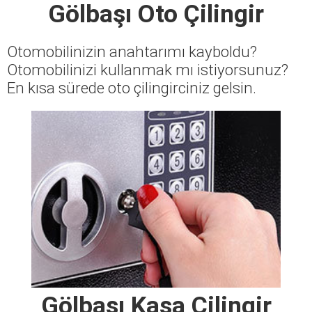
Gölbaşı Oto Çilingir
Otomobilinizin anahtarımı kayboldu?
Otomobilinizi kullanmak mı istiyorsunuz?
En kısa sürede oto çilingirciniz gelsin.
Gölbaşı Kasa Çilingir