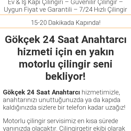
Ev & İş Kapı Çilingiri – Güvenilir Çilingir –
Uygun Fiyat ve Garantili – 7/24 Hızlı Çilingir
15-20 Dakikada Kapında!
Gökçek 24 Saat Anahtarcı
hizmeti için en yakın
motorlu çilingir seni
bekliyor!
Gökçek 24 Saat Anahtarcı
hizmetimizle,
anahtarınızı unuttuğunuzda ya da kapıda
kaldığınızda sizlere bir telefon kadar uzağız!
Motorlu çilingir servisimiz en kısa sürede
yanınızda olacaktır. Çilingirgetir ekibi olarak