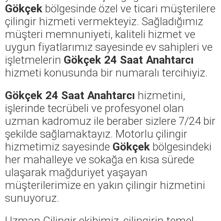
Gökçek
bölgesinde özel ve ticari müşterilere
çilingir hizmeti vermekteyiz. Sağladığımız
müşteri memnuniyeti, kaliteli hizmet ve
uygun fiyatlarımız sayesinde ev sahipleri ve
işletmelerin
Gökçek 24 Saat Anahtarcı
hizmeti konusunda bir numaralı tercihiyiz.
Gökçek 24 Saat Anahtarcı
hizmetini,
işlerinde tecrübeli ve profesyonel olan
uzman kadromuz ile beraber sizlere 7/24 bir
şekilde sağlamaktayız. Motorlu çilingir
hizmetimiz sayesinde
Gökçek
bölgesindeki
her mahalleye ve sokağa en kısa sürede
ulaşarak mağduriyet yaşayan
müşterilerimize en yakın çilingir hizmetini
sunuyoruz.
Uzman Çilingir ekibimiz, çilingirin temel