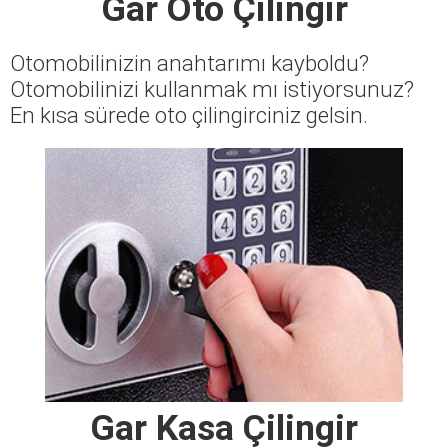
Gar Oto Çilingir
Otomobilinizin anahtarımı kayboldu?
Otomobilinizi kullanmak mı istiyorsunuz?
En kısa sürede oto çilingirciniz gelsin.
Gar Kasa Çilingir