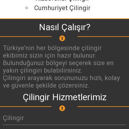
Cumhuriyet Çilingir
Nasıl Çalışır?
Türkiye'nin her bölgesinde çilingir
ekibimiz sizin için hazır bulunur.
Bulunduğunuz bölgeyi seçerek size en
yakın çilingiri bulabilirsiniz.
Çilingiri arayarak sorununuzu hızlı, kolay
ve güvenle şekilde çözersiniz.
Çilingir Hizmetlerimiz
Çilingir