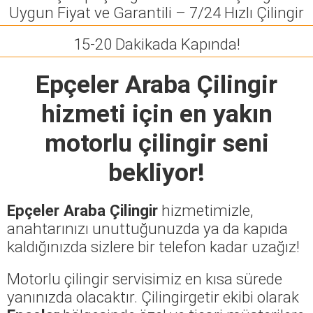
Uygun Fiyat ve Garantili – 7/24 Hızlı Çilingir
15-20 Dakikada Kapında!
Epçeler Araba Çilingir
hizmeti için en yakın
motorlu çilingir seni
bekliyor!
Epçeler Araba Çilingir
hizmetimizle,
anahtarınızı unuttuğunuzda ya da kapıda
kaldığınızda sizlere bir telefon kadar uzağız!
Motorlu çilingir servisimiz en kısa sürede
yanınızda olacaktır. Çilingirgetir ekibi olarak