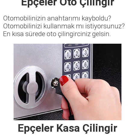
Epçeler Oto Çilingir
Otomobilinizin anahtarımı kayboldu?
Otomobilinizi kullanmak mı istiyorsunuz?
En kısa sürede oto çilingirciniz gelsin.
Epçeler Kasa Çilingir