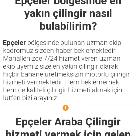
Epçeler
bölgesinde en
yakın çilingir nasıl
bulabilirim?
Epçeler
bölgesinde bulunan uzman ekip
kadromuz sizden haber beklemektedir.
Mahallenizde 7/24 hizmet veren uzman
ekip üyemiz size en yakın çilingir olarak
hiçbir bahane üretmeksizin motorlu çilingir
hizmeti vermektedir. Hem beklememek
hem de kaliteli çilingir hizmeti almak için
lütfen bizi arayınız.
Epçeler Araba Çilingir
hizmeti vermek için gelen