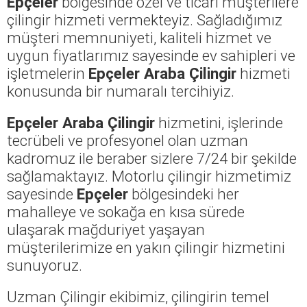
Epçeler
bölgesinde özel ve ticari müşterilere
çilingir hizmeti vermekteyiz. Sağladığımız
müşteri memnuniyeti, kaliteli hizmet ve
uygun fiyatlarımız sayesinde ev sahipleri ve
işletmelerin
Epçeler Araba Çilingir
hizmeti
konusunda bir numaralı tercihiyiz.
Epçeler Araba Çilingir
hizmetini, işlerinde
tecrübeli ve profesyonel olan uzman
kadromuz ile beraber sizlere 7/24 bir şekilde
sağlamaktayız. Motorlu çilingir hizmetimiz
sayesinde
Epçeler
bölgesindeki her
mahalleye ve sokağa en kısa sürede
ulaşarak mağduriyet yaşayan
müşterilerimize en yakın çilingir hizmetini
sunuyoruz.
Uzman Çilingir ekibimiz, çilingirin temel