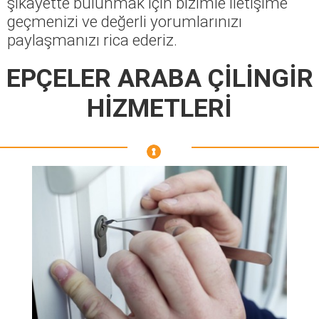
şikayette bulunmak için bizimle iletişime
geçmenizi ve değerli yorumlarınızı
paylaşmanızı rica ederiz.
EPÇELER ARABA ÇİLİNGİR
HİZMETLERİ