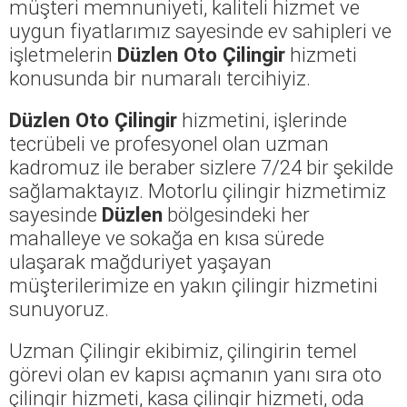
müşteri memnuniyeti, kaliteli hizmet ve
uygun fiyatlarımız sayesinde ev sahipleri ve
işletmelerin
Düzlen Oto Çilingir
hizmeti
konusunda bir numaralı tercihiyiz.
Düzlen Oto Çilingir
hizmetini, işlerinde
tecrübeli ve profesyonel olan uzman
kadromuz ile beraber sizlere 7/24 bir şekilde
sağlamaktayız. Motorlu çilingir hizmetimiz
sayesinde
Düzlen
bölgesindeki her
mahalleye ve sokağa en kısa sürede
ulaşarak mağduriyet yaşayan
müşterilerimize en yakın çilingir hizmetini
sunuyoruz.
Uzman Çilingir ekibimiz, çilingirin temel
görevi olan ev kapısı açmanın yanı sıra oto
çilingir hizmeti, kasa çilingir hizmeti, oda