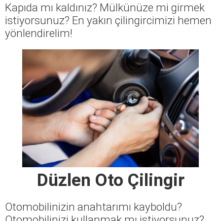
Kapıda mı kaldınız? Mülkünüze mi girmek
istiyorsunuz? En yakın çilingircimizi hemen
yönlendirelim!
Düzlen Oto Çilingir
Otomobilinizin anahtarımı kayboldu?
Otomobilinizi kullanmak mı istiyorsunuz?