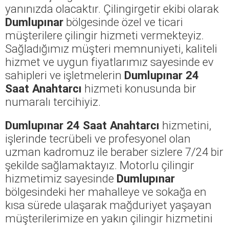
yanınızda olacaktır. Çilingirgetir ekibi olarak
Dumlupınar
bölgesinde özel ve ticari
müşterilere çilingir hizmeti vermekteyiz.
Sağladığımız müşteri memnuniyeti, kaliteli
hizmet ve uygun fiyatlarımız sayesinde ev
sahipleri ve işletmelerin
Dumlupınar 24
Saat Anahtarcı
hizmeti konusunda bir
numaralı tercihiyiz.
Dumlupınar 24 Saat Anahtarcı
hizmetini,
işlerinde tecrübeli ve profesyonel olan
uzman kadromuz ile beraber sizlere 7/24 bir
şekilde sağlamaktayız. Motorlu çilingir
hizmetimiz sayesinde
Dumlupınar
bölgesindeki her mahalleye ve sokağa en
kısa sürede ulaşarak mağduriyet yaşayan
müşterilerimize en yakın çilingir hizmetini