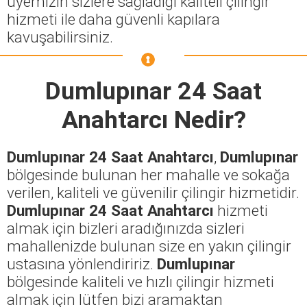
üyemizin sizlere sağladığı kaliteli çilingir
hizmeti ile daha güvenli kapılara
kavuşabilirsiniz.
Dumlupınar 24 Saat
Anahtarcı
Nedir?
Dumlupınar 24 Saat Anahtarcı
,
Dumlupınar
bölgesinde bulunan her mahalle ve sokağa
verilen, kaliteli ve güvenilir çilingir hizmetidir.
Dumlupınar 24 Saat Anahtarcı
hizmeti
almak için bizleri aradığınızda sizleri
mahallenizde bulunan size en yakın çilingir
ustasına yönlendiririz.
Dumlupınar
bölgesinde kaliteli ve hızlı çilingir hizmeti
almak için lütfen bizi aramaktan