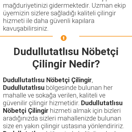
mağduriyetinizi gidermektedir. Uzman ekip
üyemizin sizlere sağladığı kaliteli çilingir
hizmeti ile daha güvenli kapılara
kavuşabilirsiniz.
Dudullutatlısu Nöbetçi
Çilingir
Nedir?
Dudullutatlısu Nöbetçi Çilingir
,
Dudullutatlısu
bölgesinde bulunan her
mahalle ve sokağa verilen, kaliteli ve
güvenilir çilingir hizmetidir.
Dudullutatlısu
Nöbetçi Çilingir
hizmeti almak için bizleri
aradığınızda sizleri mahallenizde bulunan
size en yakın çilingir ustasına yönlendiririz.