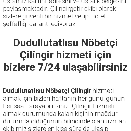
ustamız kartını, adresini ve ustalık belgesini
paylaşmaktadır. Çilingirgetir ekibi olarak
sizlere güvenli bir hizmet verip, ücret
şeffaflığı garanti ediyoruz.
Dudullutatlısu Nöbetçi
Çilingir
hizmeti için
bizlere 7/24 ulaşabilirsiniz
Dudullutatlısu Nöbetçi Çilingir
hizmeti
almak için bizleri haftanın her günü, günün
her saati arayabilirsiniz. Çilingir hizmeti
almak durumunda kalan kişinin mağdur
durumda olduğunun bilincinde olan uzman
ekibimiz sizlere en kısa süre de ulaşıp