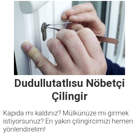
Dudullutatlısu Nöbetçi
Çilingir
Kapıda mı kaldınız? Mülkünüze mi girmek
istiyorsunuz? En yakın çilingircimizi hemen
yönlendirelim!