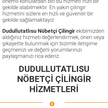
önemli konulardan biri bu hizmeti hızlı bir
şekilde alabilmektir. En yakın çilingir
hizmetini sizlere en hızlı ve güvenilir bir
şekilde sağlamaktayız.
Dudullutatlısu Nöbetçi Çilingir
ekibimizden
aldığınız hizmeti değerlendirmek, öneri veya
şikayette bulunmak için bizimle iletişime
geçmenizi ve değerli yorumlarınızı
paylaşmanızı rica ederiz.
DUDULLUTATLISU
NÖBETÇİ ÇİLİNGİR
HİZMETLERİ