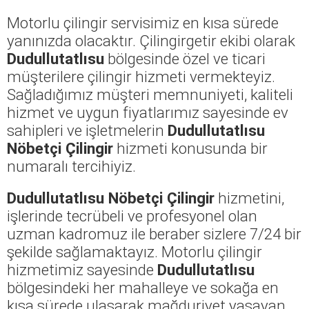
Motorlu çilingir servisimiz en kısa sürede
yanınızda olacaktır. Çilingirgetir ekibi olarak
Dudullutatlısu
bölgesinde özel ve ticari
müşterilere çilingir hizmeti vermekteyiz.
Sağladığımız müşteri memnuniyeti, kaliteli
hizmet ve uygun fiyatlarımız sayesinde ev
sahipleri ve işletmelerin
Dudullutatlısu
Nöbetçi Çilingir
hizmeti konusunda bir
numaralı tercihiyiz.
Dudullutatlısu Nöbetçi Çilingir
hizmetini,
işlerinde tecrübeli ve profesyonel olan
uzman kadromuz ile beraber sizlere 7/24 bir
şekilde sağlamaktayız. Motorlu çilingir
hizmetimiz sayesinde
Dudullutatlısu
bölgesindeki her mahalleye ve sokağa en
kısa sürede ulaşarak mağduriyet yaşayan