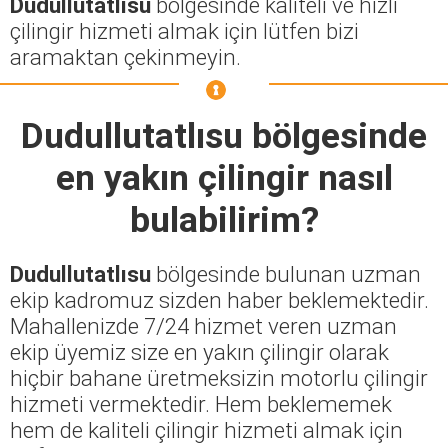
Dudullutatlısu
bölgesinde kaliteli ve hızlı
çilingir hizmeti almak için lütfen bizi
aramaktan çekinmeyin.
Dudullutatlısu
bölgesinde
en yakın çilingir nasıl
bulabilirim?
Dudullutatlısu
bölgesinde bulunan uzman
ekip kadromuz sizden haber beklemektedir.
Mahallenizde 7/24 hizmet veren uzman
ekip üyemiz size en yakın çilingir olarak
hiçbir bahane üretmeksizin motorlu çilingir
hizmeti vermektedir. Hem beklememek
hem de kaliteli çilingir hizmeti almak için