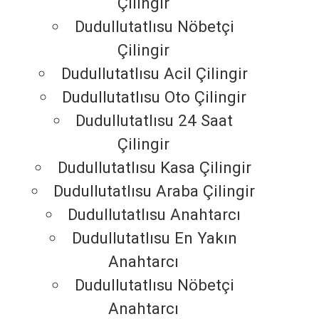
Çilingir
Dudullutatlısu Nöbetçi
Çilingir
Dudullutatlısu Acil Çilingir
Dudullutatlısu Oto Çilingir
Dudullutatlısu 24 Saat
Çilingir
Dudullutatlısu Kasa Çilingir
Dudullutatlısu Araba Çilingir
Dudullutatlısu Anahtarcı
Dudullutatlısu En Yakın
Anahtarcı
Dudullutatlısu Nöbetçi
Anahtarcı