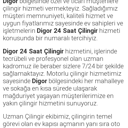
Digor
bölgesinde özel ve ticari müşterilere
çilingir hizmeti vermekteyiz. Sağladığımız
müşteri memnuniyeti, kaliteli hizmet ve
uygun fiyatlarımız sayesinde ev sahipleri ve
işletmelerin
Digor 24 Saat Çilingir
hizmeti
konusunda bir numaralı tercihiyiz.
Digor 24 Saat Çilingir
hizmetini, işlerinde
tecrübeli ve profesyonel olan uzman
kadromuz ile beraber sizlere 7/24 bir şekilde
sağlamaktayız. Motorlu çilingir hizmetimiz
sayesinde
Digor
bölgesindeki her mahalleye
ve sokağa en kısa sürede ulaşarak
mağduriyet yaşayan müşterilerimize en
yakın çilingir hizmetini sunuyoruz.
Uzman Çilingir ekibimiz, çilingirin temel
görevi olan ev kapısı açmanın yanı sıra oto