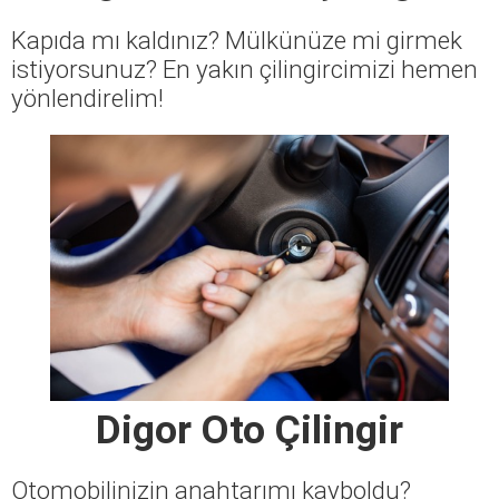
Kapıda mı kaldınız? Mülkünüze mi girmek
istiyorsunuz? En yakın çilingircimizi hemen
yönlendirelim!
Digor Oto Çilingir
Otomobilinizin anahtarımı kayboldu?