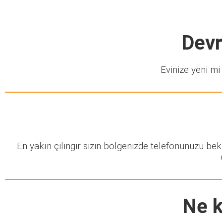
Devr
Evinize yeni mi 
En yakın çilingir sizin bölgenizde telefonunuzu be
Ne k