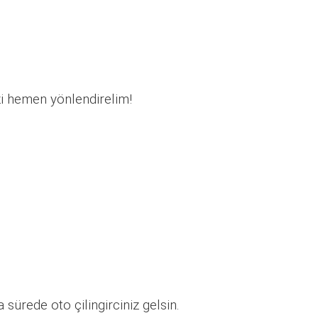
zi hemen yönlendirelim!
sürede oto çilingirciniz gelsin.