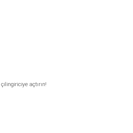
ilingiriciye açtırın!