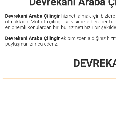
Devrekani Araba Çi
Devrekani Araba Çilingir
hizmeti almak için bizlere
olmaktadır. Motorlu çilingir servisimizle beraber ba
en önemli konulardan biri bu hizmeti hızlı bir şekilde 
Devrekani Araba Çilingir
ekibimizden aldığınız hizm
paylaşmanızı rica ederiz.
DEVREKA