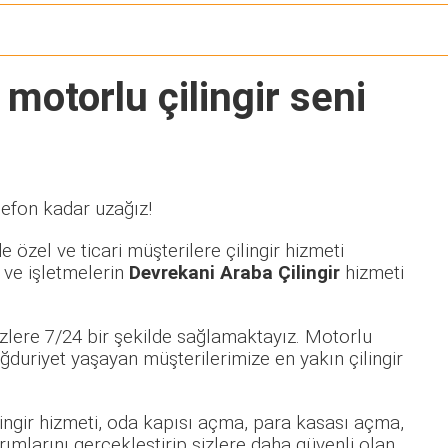
 motorlu çilingir seni
lefon kadar uzağız!
 özel ve ticari müşterilere çilingir hizmeti
 ve işletmelerin
Devrekani Araba Çilingir
hizmeti
zlere 7/24 bir şekilde sağlamaktayız. Motorlu
uriyet yaşayan müşterilerimize en yakın çilingir
ilingir hizmeti, oda kapısı açma, para kasası açma,
rımlarını gerçekleştirip sizlere daha güvenli olan