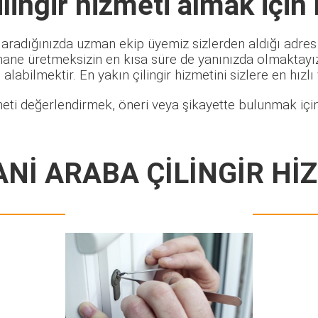
lingir
hizmeti almak için
 aradığınızda uzman ekip üyemiz sizlerden aldığı adres 
hane üretmeksizin en kısa süre de yanınızda olmaktayız.
alabilmektir. En yakın çilingir hizmetini sizlere en hızlı
eti değerlendirmek, öneri veya şikayette bulunmak için
Nİ ARABA ÇİLİNGİR Hİ