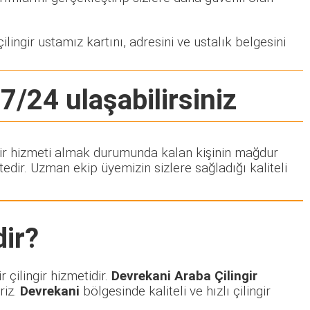
lingir ustamız kartını, adresini ve ustalık belgesini
 7/24 ulaşabilirsiniz
ingir hizmeti almak durumunda kalan kişinin mağdur
dir. Uzman ekip üyemizin sizlere sağladığı kaliteli
ir?
 çilingir hizmetidir.
Devrekani Araba Çilingir
riz.
Devrekani
bölgesinde kaliteli ve hızlı çilingir