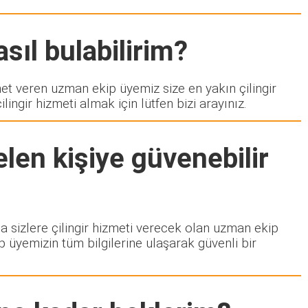
sıl bulabilirim?
 veren uzman ekip üyemiz size en yakın çilingir
ngir hizmeti almak için lütfen bizi arayınız.
len kişiye güvenebilir
da sizlere çilingir hizmeti verecek olan uzman ekip
p üyemizin tüm bilgilerine ulaşarak güvenli bir