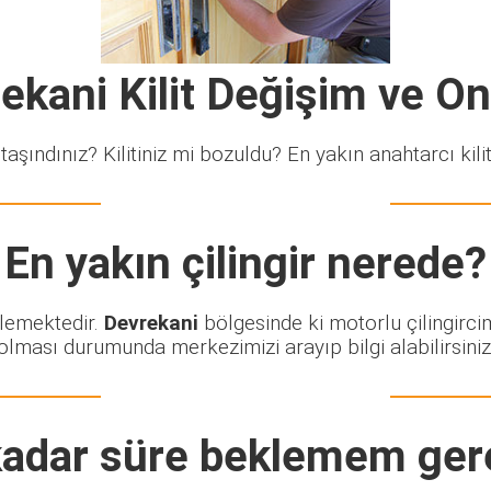
ekani Kilit Değişim ve O
taşındınız? Kilitiniz mi bozuldu? En yakın anahtarcı kiliti
En yakın çilingir nerede?
klemektedir.
Devrekani
bölgesinde ki motorlu çilingirci
olması durumunda merkezimizi arayıp bilgi alabilirsiniz
adar süre beklemem ger