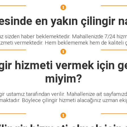
sinde en yakın çilingir na
sizden haber beklemektedir. Mahallenizde 7/24 hizmet
izmeti vermektedir. Hem beklememek hem de kaliteli çili
gir
hizmeti vermek için ge
miyim?
gir ustamız tarafından verilir. Mahallenize ait sayfamız
maktadır. Böylece çilingir hizmeti alacağınız uzman eki