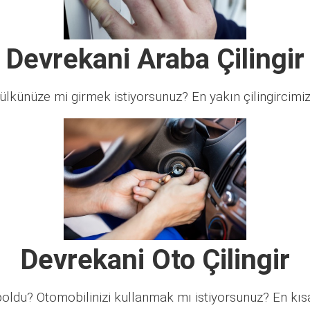
Devrekani Araba Çilingir
lkünüze mi girmek istiyorsunuz? En yakın çilingircimi
Devrekani Oto Çilingir
ldu? Otomobilinizi kullanmak mı istiyorsunuz? En kısa 