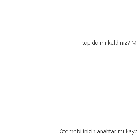
Kapıda mı kaldınız? Mü
Otomobilinizin anahtarımı kaybo