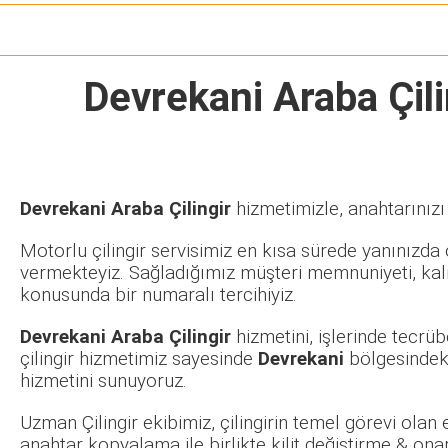
Devrekani Araba Çili
Devrekani Araba Çilingir
hizmetimizle, anahtarınızı
Motorlu çilingir servisimiz en kısa sürede yanınızda o
vermekteyiz. Sağladığımız müşteri memnuniyeti, kalit
konusunda bir numaralı tercihiyiz.
Devrekani Araba Çilingir
hizmetini, işlerinde tecrü
çilingir hizmetimiz sayesinde
Devrekani
bölgesindeki
hizmetini sunuyoruz.
Uzman Çilingir ekibimiz, çilingirin temel görevi olan
anahtar kopyalama ile birlikte kilit değiştirme & ona