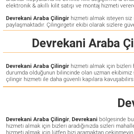
elektronik & akıllı kilit satışı ve montaj hizmeti ve
Devrekani Araba Çilingir
hizmeti almak isteyen siz m
paylaşmaktadır. Çilingirgetir ekibi olarak sizlere güve
Devrekani Araba Çil
Devrekani Araba Çilingir
hizmeti almak için bizleri
durumda olduğunun bilincinde olan uzman ekibimiz siz
çilingir hizmeti ile daha güvenli kapılara kavuşabilirsi
Dev
Devrekani Araba Çilingir
,
Devrekani
bölgesinde bulu
hizmeti almak için bizleri aradığınızda sizleri mahall
hizmeti almak için lütfen bizi aramaktan çekinmeyin