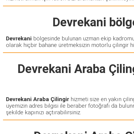
Devrekani
bölge
Devrekani
bölgesinde bulunan uzman ekip kadromuz 
olarak hiçbir bahane üretmeksizin motorlu çilingir h
Devrekani Araba Çilin
Devrekani Araba Çilingir
hizmeti size en yakın çilin
üyemizin adres bilgisi ile beraber fotoğrafı da bulun
şekilde kapınızı açtırabilirsiniz.