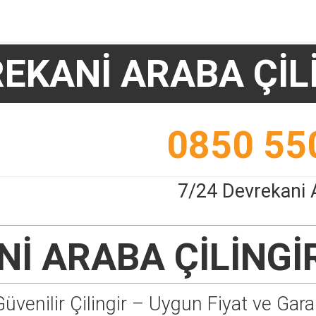
EKANİ ARABA ÇİL
0850 55
7/24 Devrekani A
İ ARABA ÇİLİNGİ
Güvenilir Çilingir – Uygun Fiyat ve Garan