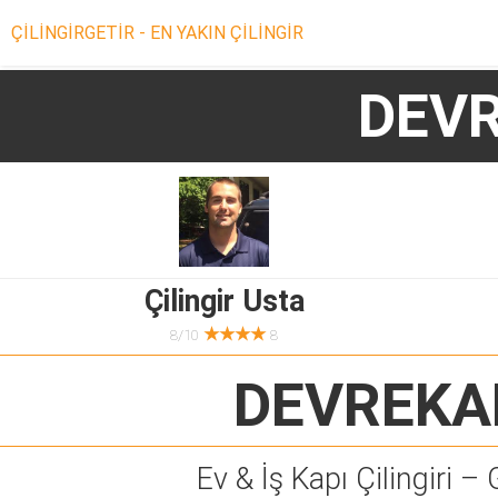
ÇİLİNGİRGETİR - EN YAKIN ÇİLİNGİR
DEVR
Çilingir Usta
★★★★
8/10
8
DEVREKAN
Ev & İş Kapı Çilingiri – 