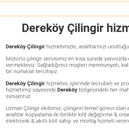
Dereköy Çilingir
hizme
Dereköy Çilingir
hizmetimizle, anahtarınızı unuttuğu
Motorlu çilingir servisimiz en kısa sürede yanınızda o
vermekteyiz. Sağladığımız müşteri memnuniyeti, kalit
bir numaralı tercihiyiz.
Dereköy Çilingir
hizmetini, işlerinde tecrübeli ve p
hizmetimiz sayesinde
Dereköy
bölgesindeki her maha
sunuyoruz.
Uzman Çilingir ekibimiz, çilingirin temel görevi olan
anahtar kopyalama ile birlikte kilit değiştirme & ona
elektronik & akıllı kilit satışı ve montaj hizmeti ve