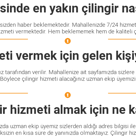
inde en yakın çilingir nas
zden haber beklemektedir. Mahallenizde 7/24 hizmet v
izmeti vermektedir. Hem beklememek hem de kaliteli çili
ti vermek için gelen kiş
ız tarafından verilir. Mahallenize ait sayfamızda sizler
 Böylece çilingir hizmeti alacağınız uzman ekip üyemizin
ir
hizmeti almak için ne 
ızda uzman ekip üyemiz sizlerden aldığı adres bilgisi il
sizin en kısa süre de yanınızda olmaktayız. Çilingir h