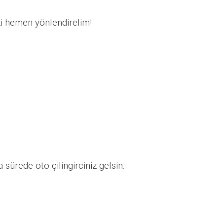
zi hemen yönlendirelim!
sürede oto çilingirciniz gelsin.