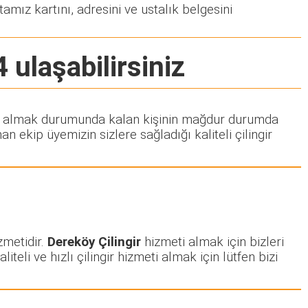
tamız kartını, adresini ve ustalık belgesini
 ulaşabilirsiniz
zmeti almak durumunda kalan kişinin mağdur durumda
 ekip üyemizin sizlere sağladığı kaliteli çilingir
zmetidir.
Dereköy Çilingir
hizmeti almak için bizleri
iteli ve hızlı çilingir hizmeti almak için lütfen bizi