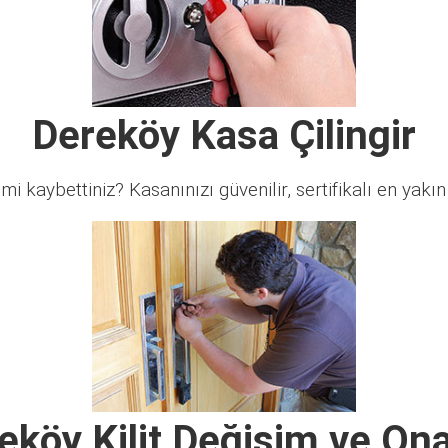
Dereköy Kasa Çilingir
 mi kaybettiniz? Kasanınızı güvenilir, sertifikalı en yakın ç
eköy Kilit Değişim ve On