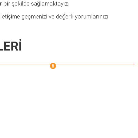
lir bir şekilde sağlamaktayız.
letişime geçmenizi ve değerli yorumlarınızı
LERİ