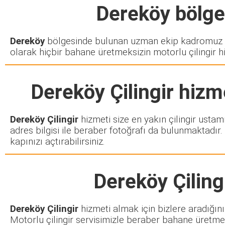
Dereköy
bölges
Dereköy
bölgesinde bulunan uzman ekip kadromuz si
olarak hiçbir bahane üretmeksizin motorlu çilingir h
Dereköy Çilingir
hizme
Dereköy Çilingir
hizmeti size en yakın çilingir ustam
adres bilgisi ile beraber fotoğrafı da bulunmaktadır.
kapınızı açtırabilirsiniz.
Dereköy Çiling
Dereköy Çilingir
hizmeti almak için bizlere aradığın
Motorlu çilingir servisimizle beraber bahane üretmek