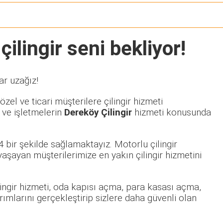
ilingir seni bekliyor!
ar uzağız!
zel ve ticari müşterilere çilingir hizmeti
 ve işletmelerin
Dereköy Çilingir
hizmeti konusunda
 bir şekilde sağlamaktayız. Motorlu çilingir
şayan müşterilerimize en yakın çilingir hizmetini
ilingir hizmeti, oda kapısı açma, para kasası açma,
rımlarını gerçekleştirip sizlere daha güvenli olan