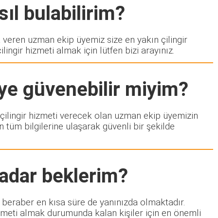
ıl bulabilirim?
eren uzman ekip üyemiz size en yakın çilingir
ngir hizmeti almak için lütfen bizi arayınız.
iye güvenebilir miyim?
e çilingir hizmeti verecek olan uzman ekip üyemizin
 tüm bilgilerine ulaşarak güvenli bir şekilde
kadar beklerim?
e beraber en kısa süre de yanınızda olmaktadır.
izmeti almak durumunda kalan kişiler için en önemli