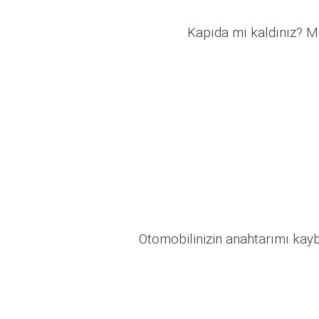
Kapıda mı kaldınız? Mü
Otomobilinizin anahtarımı kaybo