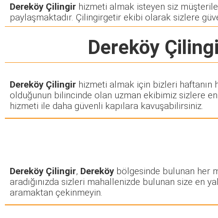
Dereköy Çilingir
hizmeti almak isteyen siz müşterileri
paylaşmaktadır. Çilingirgetir ekibi olarak sizlere güve
Dereköy Çilingi
Dereköy Çilingir
hizmeti almak için bizleri haftanın
olduğunun bilincinde olan uzman ekibimiz sizlere en k
hizmeti ile daha güvenli kapılara kavuşabilirsiniz.
Dereköy Çilingir
,
Dereköy
bölgesinde bulunan her mah
aradığınızda sizleri mahallenizde bulunan size en yakı
aramaktan çekinmeyin.