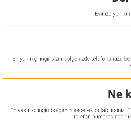
Evinize yeni mi 
En yakın çilingir sizin bölgenizde telefonunuzu b
Ne k
En yakın çilingiri bölgenizi seçerek bulabilirsiniz.
telefon numarasından ula