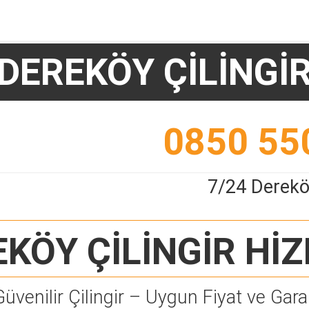
DEREKÖY ÇİLİNGİ
0850 55
7/24 Dereköy
KÖY ÇİLİNGİR
HİZ
Güvenilir Çilingir – Uygun Fiyat ve Garan