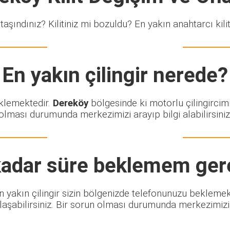
taşındınız? Kilitiniz mi bozuldu? En yakın anahtarcı kiliti
En yakın çilingir nerede?
eklemektedir.
Dereköy
bölgesinde ki motorlu çilingircim
olması durumunda merkezimizi arayıp bilgi alabilirsiniz
adar süre beklemem ger
 En yakın çilingir sizin bölgenizde telefonunuzu bekleme
şabilirsiniz. Bir sorun olması durumunda merkezimizi ar