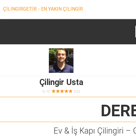
ÇİLİNGİRGETİR - EN YAKIN ÇİLİNGİR
Çilingir Usta
★★★★★
9/10
239
DERE
Ev & İş Kapı Çilingiri – 