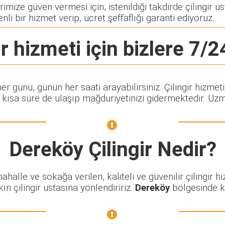
mize güven vermesi için, istenildiği takdirde çilingir us
nli bir hizmet verip, ücret şeffaflığı garanti ediyoruz.
r
hizmeti için bizlere 7/24
 her günü, günün her saati arayabilirsiniz. Çilingir hi
ısa süre de ulaşıp mağduriyetinizi gidermektedir. Uzman
Dereköy Çilingir
Nedir?
alle ve sokağa verilen, kaliteli ve güvenilir çilingir hi
n çilingir ustasına yönlendiririz.
Dereköy
bölgesinde kal