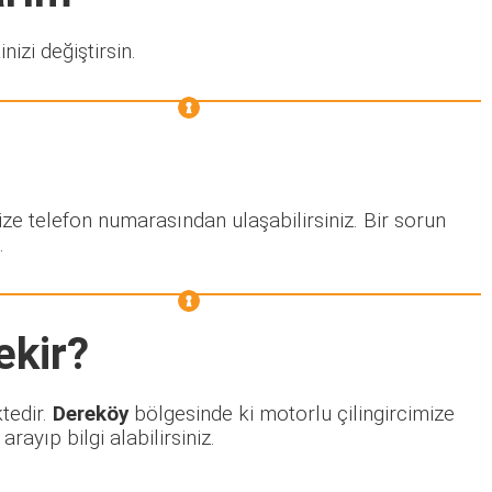
nizi değiştirsin.
ize telefon numarasından ulaşabilirsiniz. Bir sorun
.
ekir?
ktedir.
Dereköy
bölgesinde ki motorlu çilingircimize
ayıp bilgi alabilirsiniz.