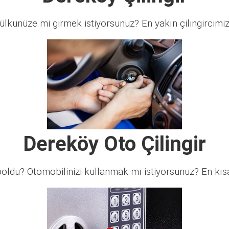
lkünüze mi girmek istiyorsunuz? En yakın çilingircimi
Dereköy Oto Çilingir
ldu? Otomobilinizi kullanmak mı istiyorsunuz? En kısa 