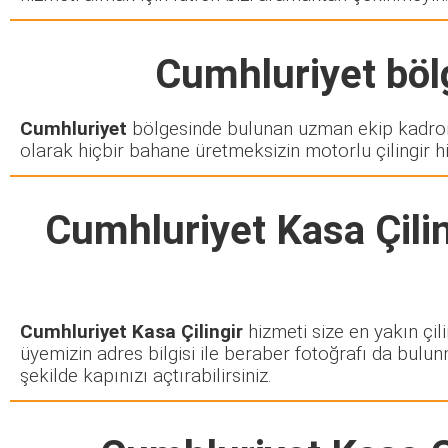
Cumhluriyet
bölg
Cumhluriyet
bölgesinde bulunan uzman ekip kadromu
olarak hiçbir bahane üretmeksizin motorlu çilingir h
Cumhluriyet Kasa Çilin
Cumhluriyet Kasa Çilingir
hizmeti size en yakın çil
üyemizin adres bilgisi ile beraber fotoğrafı da bulun
şekilde kapınızı açtırabilirsiniz.