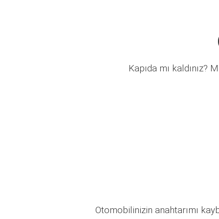
Kapıda mı kaldınız? Mü
Otomobilinizin anahtarımı kaybo