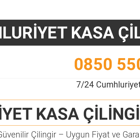
LURİYET KASA ÇİL
0850 55
7/24 Cumhluriyet
YET KASA ÇİLİNG
Güvenilir Çilingir – Uygun Fiyat ve Garan