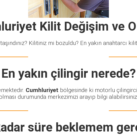
uriyet Kilit Değişim ve 
taşındınız? Kilitiniz mi bozuldu? En yakın anahtarcı kiliti
En yakın çilingir nerede?
lemektedir.
Cumhluriyet
bölgesinde ki motorlu çilingirc
olması durumunda merkezimizi arayıp bilgi alabilirsiniz
adar süre beklemem ger