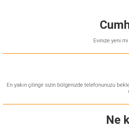
Cumhl
Evinize yeni mi 
En yakın çilingir sizin bölgenizde telefonunuzu bek
Ne k