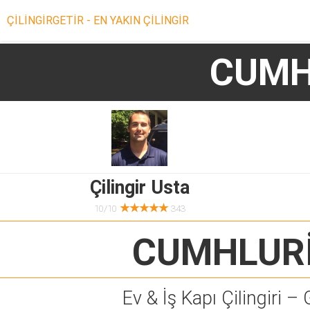
ÇİLİNGİRGETİR - EN YAKIN ÇİLİNGİR
CUMH
Çilingir Usta
★★★★★
10/10
343
CUMHLURİ
Ev & İş Kapı Çilingiri – 