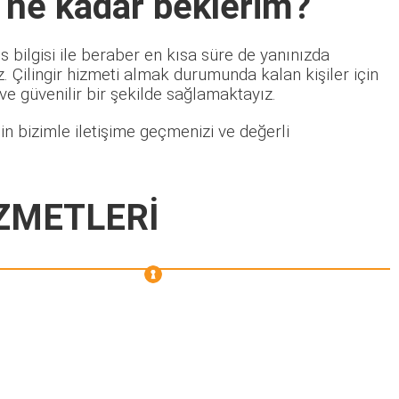
 ne kadar beklerim?
 bilgisi ile beraber en kısa süre de yanınızda
 Çilingir hizmeti almak durumunda kalan kişiler için
 ve güvenilir bir şekilde sağlamaktayız.
n bizimle iletişime geçmenizi ve değerli
ZMETLERİ