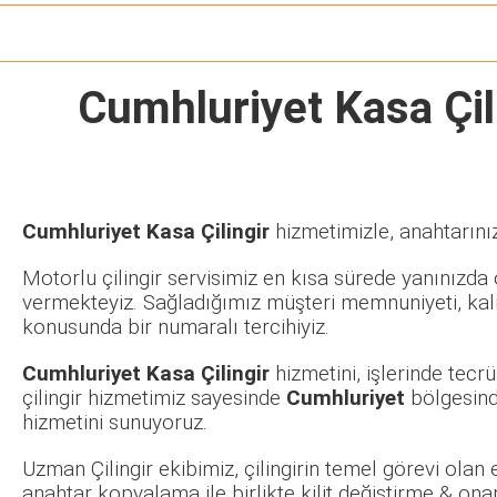
Cumhluriyet Kasa Çil
Cumhluriyet Kasa Çilingir
hizmetimizle, anahtarınız
Motorlu çilingir servisimiz en kısa sürede yanınızda o
vermekteyiz. Sağladığımız müşteri memnuniyeti, kalit
konusunda bir numaralı tercihiyiz.
Cumhluriyet Kasa Çilingir
hizmetini, işlerinde tec
çilingir hizmetimiz sayesinde
Cumhluriyet
bölgesind
hizmetini sunuyoruz.
Uzman Çilingir ekibimiz, çilingirin temel görevi olan
anahtar kopyalama ile birlikte kilit değiştirme & ona