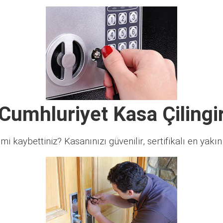
Cumhluriyet Kasa Çilingi
 mi kaybettiniz? Kasanınızı güvenilir, sertifikalı en yakın ç