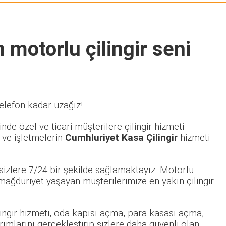
 motorlu çilingir seni
telefon kadar uzağız!
nde özel ve ticari müşterilere çilingir hizmeti
 ve işletmelerin
Cumhluriyet Kasa Çilingir
hizmeti
sizlere 7/24 bir şekilde sağlamaktayız. Motorlu
ağduriyet yaşayan müşterilerimize en yakın çilingir
ilingir hizmeti, oda kapısı açma, para kasası açma,
rımlarını gerçekleştirip sizlere daha güvenli olan