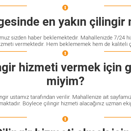
esinde en yakın çilingir n
z sizden haber beklemektedir. Mahallenizde 7/24 hizm
izmeti vermektedir. Hem beklememek hem de kaliteli çili
gir
hizmeti vermek için g
miyim?
ingir ustamız tarafından verilir. Mahallenize ait sayfam
maktadır. Böylece çilingir hizmeti alacağınız uzman eki