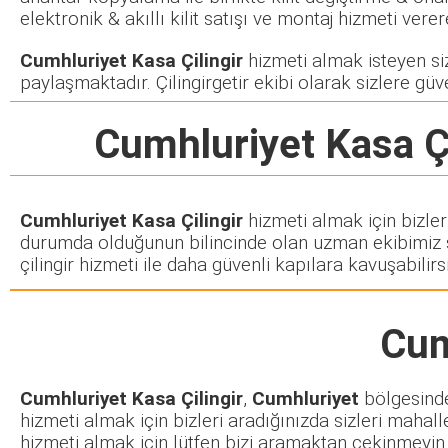
elektronik & akıllı kilit satışı ve montaj hizmeti ve
Cumhluriyet Kasa Çilingir
hizmeti almak isteyen siz 
paylaşmaktadır. Çilingirgetir ekibi olarak sizlere güve
Cumhluriyet Kasa Çi
Cumhluriyet Kasa Çilingir
hizmeti almak için bizler
durumda olduğunun bilincinde olan uzman ekibimiz siz
çilingir hizmeti ile daha güvenli kapılara kavuşabilirsi
Cum
Cumhluriyet Kasa Çilingir
,
Cumhluriyet
bölgesinde 
hizmeti almak için bizleri aradığınızda sizleri mahall
hizmeti almak için lütfen bizi aramaktan çekinmeyin