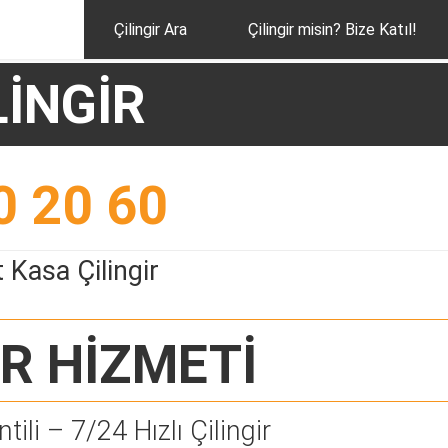
Çilingir Ara
Çilingir misin? Bize Katıl!
İNGİR
0 20 60
 Kasa Çilingir
İR
HİZMETİ
tili – 7/24 Hızlı Çilingir