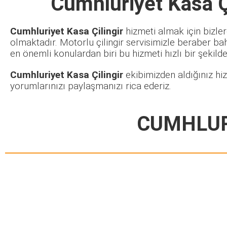
Cumhluriyet Kasa Çi
Cumhluriyet Kasa Çilingir
hizmeti almak için bizler
olmaktadır. Motorlu çilingir servisimizle beraber ba
en önemli konulardan biri bu hizmeti hızlı bir şekilde 
Cumhluriyet Kasa Çilingir
ekibimizden aldığınız hi
yorumlarınızı paylaşmanızı rica ederiz.
CUMHLUR