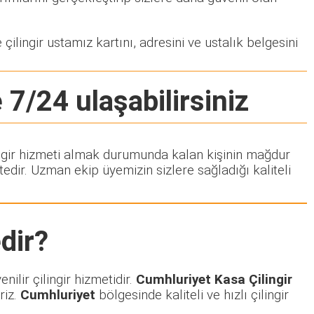
çilingir ustamız kartını, adresini ve ustalık belgesini
 7/24 ulaşabilirsiniz
ilingir hizmeti almak durumunda kalan kişinin mağdur
dir. Uzman ekip üyemizin sizlere sağladığı kaliteli
dir?
ilir çilingir hizmetidir.
Cumhluriyet Kasa Çilingir
riz.
Cumhluriyet
bölgesinde kaliteli ve hızlı çilingir