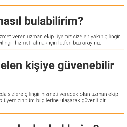
asıl bulabilirim?
et veren uzman ekip üyemiz size en yakın çilingir
ngir hizmeti almak için lütfen bizi arayınız.
elen kişiye güvenebilir
ızda sizlere çilingir hizmeti verecek olan uzman ekip
p üyemizin tüm bilgilerine ulaşarak güvenli bir