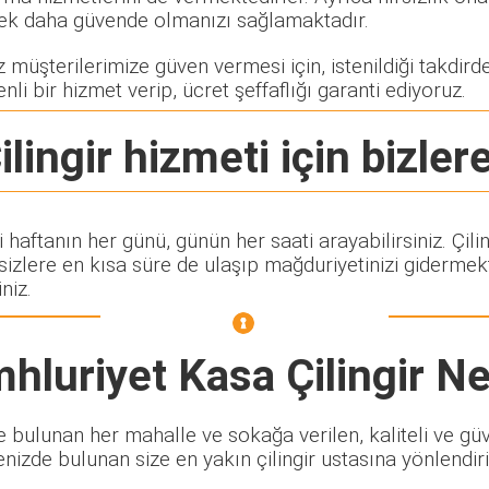
rerek daha güvende olmanızı sağlamaktadır.
müşterilerimize güven vermesi için, istenildiği takdirde 
nli bir hizmet verip, ücret şeffaflığı garanti ediyoruz.
lingir
hizmeti için bizlere
i haftanın her günü, günün her saati arayabilirsiniz. Ç
lere en kısa süre de ulaşıp mağduriyetinizi gidermekte
niz.
hluriyet Kasa Çilingir
Ne
bulunan her mahalle ve sokağa verilen, kaliteli ve güven
enizde bulunan size en yakın çilingir ustasına yönlendiri
.