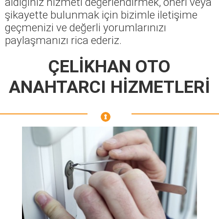
aldığınız hizmeti değerlendirmek, öneri veya
şikayette bulunmak için bizimle iletişime
geçmenizi ve değerli yorumlarınızı
paylaşmanızı rica ederiz.
ÇELİKHAN OTO
ANAHTARCI HİZMETLERİ