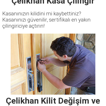
Çelikhan Kasa Çilingir
Kasanınızın kilidini mi kaybettiniz?
Kasanınızı güvenilir, sertifikalı en yakın
çilingiriciye açtırın!
Çelikhan Kilit Değişim ve