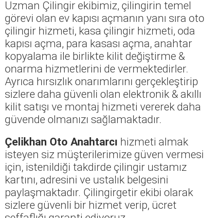
Uzman Çilingir ekibimiz, çilingirin temel
görevi olan ev kapısı açmanın yanı sıra oto
çilingir hizmeti, kasa çilingir hizmeti, oda
kapısı açma, para kasası açma, anahtar
kopyalama ile birlikte kilit değiştirme &
onarma hizmetlerini de vermektedirler.
Ayrıca hırsızlık onarımlarını gerçekleştirip
sizlere daha güvenli olan elektronik & akıllı
kilit satışı ve montaj hizmeti vererek daha
güvende olmanızı sağlamaktadır.
Çelikhan Oto Anahtarcı
hizmeti almak
isteyen siz müşterilerimize güven vermesi
için, istenildiği takdirde çilingir ustamız
kartını, adresini ve ustalık belgesini
paylaşmaktadır. Çilingirgetir ekibi olarak
sizlere güvenli bir hizmet verip, ücret
şeffaflığı garanti ediyoruz.