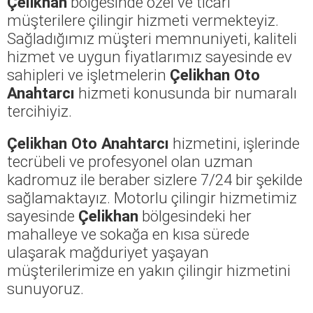
Çelikhan
bölgesinde özel ve ticari
müşterilere çilingir hizmeti vermekteyiz.
Sağladığımız müşteri memnuniyeti, kaliteli
hizmet ve uygun fiyatlarımız sayesinde ev
sahipleri ve işletmelerin
Çelikhan Oto
Anahtarcı
hizmeti konusunda bir numaralı
tercihiyiz.
Çelikhan Oto Anahtarcı
hizmetini, işlerinde
tecrübeli ve profesyonel olan uzman
kadromuz ile beraber sizlere 7/24 bir şekilde
sağlamaktayız. Motorlu çilingir hizmetimiz
sayesinde
Çelikhan
bölgesindeki her
mahalleye ve sokağa en kısa sürede
ulaşarak mağduriyet yaşayan
müşterilerimize en yakın çilingir hizmetini
sunuyoruz.