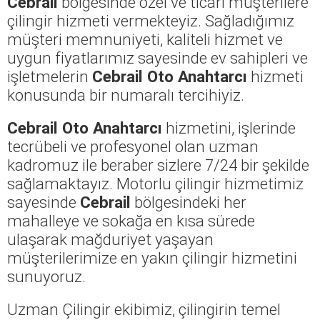
Cebrail
bölgesinde özel ve ticari müşterilere
çilingir hizmeti vermekteyiz. Sağladığımız
müşteri memnuniyeti, kaliteli hizmet ve
uygun fiyatlarımız sayesinde ev sahipleri ve
işletmelerin
Cebrail Oto Anahtarcı
hizmeti
konusunda bir numaralı tercihiyiz.
Cebrail Oto Anahtarcı
hizmetini, işlerinde
tecrübeli ve profesyonel olan uzman
kadromuz ile beraber sizlere 7/24 bir şekilde
sağlamaktayız. Motorlu çilingir hizmetimiz
sayesinde
Cebrail
bölgesindeki her
mahalleye ve sokağa en kısa sürede
ulaşarak mağduriyet yaşayan
müşterilerimize en yakın çilingir hizmetini
sunuyoruz.
Uzman Çilingir ekibimiz, çilingirin temel