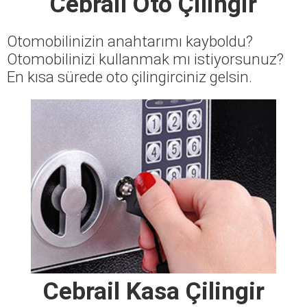
Cebrail Oto Çilingir
Otomobilinizin anahtarımı kayboldu?
Otomobilinizi kullanmak mı istiyorsunuz?
En kısa sürede oto çilingirciniz gelsin.
Cebrail Kasa Çilingir