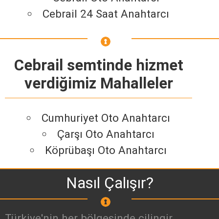
Cebrail 24 Saat Anahtarcı
Cebrail semtinde hizmet
verdiğimiz Mahalleler
Cumhuriyet Oto Anahtarcı
Çarşı Oto Anahtarcı
Köprübaşı Oto Anahtarcı
Nasıl Çalışır?
Türkiye'nin her bölgesinde çilingir