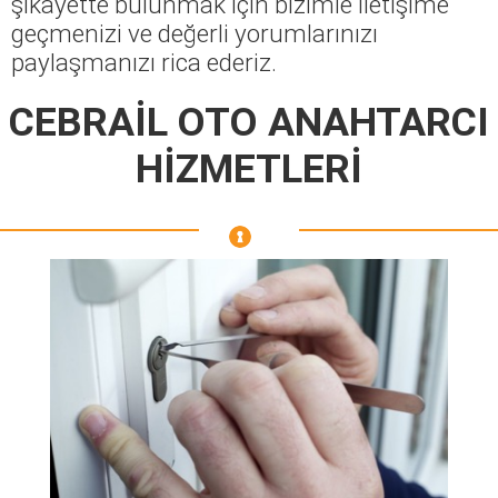
şikayette bulunmak için bizimle iletişime
geçmenizi ve değerli yorumlarınızı
paylaşmanızı rica ederiz.
CEBRAİL OTO ANAHTARCI
HİZMETLERİ