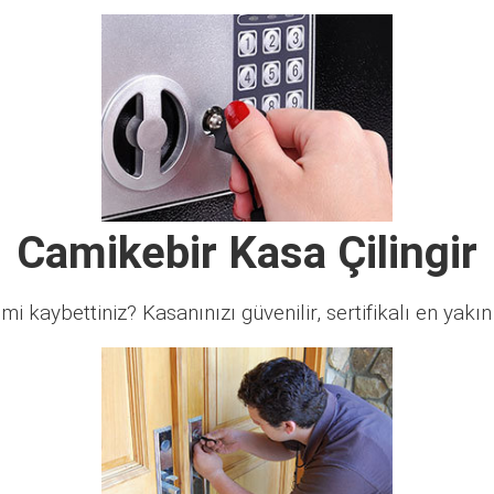
Camikebir Kasa Çilingir
 mi kaybettiniz? Kasanınızı güvenilir, sertifikalı en yakın ç