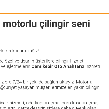
 motorlu çilingir seni
elefon kadar uzağız!
 özel ve ticari müşterilere çilingir hizmeti
 ve işletmelerin
Camikebir Oto Anahtarcı
hizmeti
izlere 7/24 bir şekilde sağlamaktayız. Motorlu
duriyet yaşayan müşterilerimize en yakın çilingir
ilingir hizmeti, oda kapısı açma, para kasası açma,
rımlarını gerçekleştirip sizlere daha güvenli olan