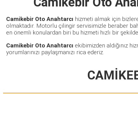
Camikebir Oto Ana
Camikebir Oto Anahtarcı
hizmeti almak için bizler
olmaktadır. Motorlu çilingir servisimizle beraber ba
en önemli konulardan biri bu hizmeti hızlı bir şekilde 
Camikebir Oto Anahtarcı
ekibimizden aldığınız hiz
yorumlarınızı paylaşmanızı rica ederiz.
CAMİKEB