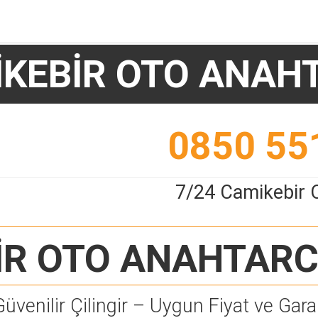
KEBİR OTO ANAH
0850 55
7/24 Camikebir 
İR OTO ANAHTARC
Güvenilir Çilingir – Uygun Fiyat ve Garan