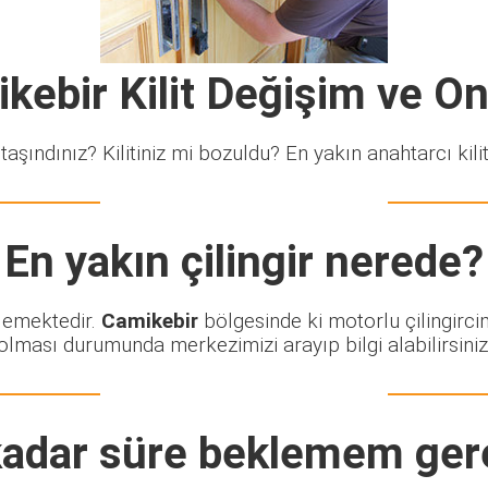
kebir Kilit Değişim ve O
taşındınız? Kilitiniz mi bozuldu? En yakın anahtarcı kiliti
En yakın çilingir nerede?
klemektedir.
Camikebir
bölgesinde ki motorlu çilingirci
olması durumunda merkezimizi arayıp bilgi alabilirsiniz
adar süre beklemem ger