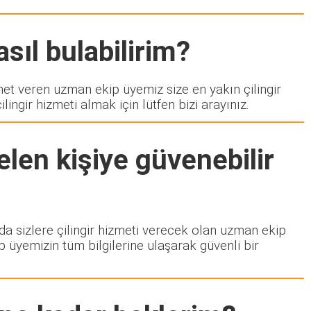
sıl bulabilirim?
 veren uzman ekip üyemiz size en yakın çilingir
ngir hizmeti almak için lütfen bizi arayınız.
len kişiye güvenebilir
zda sizlere çilingir hizmeti verecek olan uzman ekip
p üyemizin tüm bilgilerine ulaşarak güvenli bir