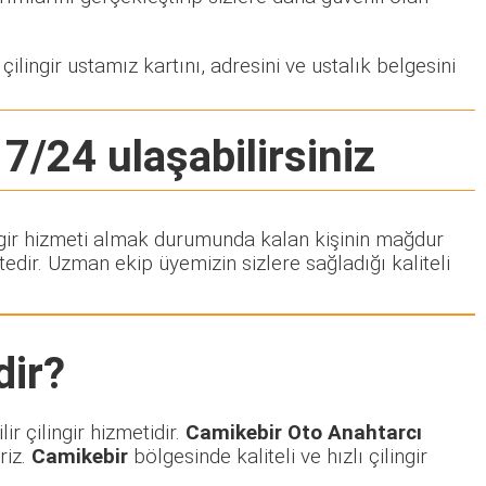
ilingir ustamız kartını, adresini ve ustalık belgesini
 7/24 ulaşabilirsiniz
lingir hizmeti almak durumunda kalan kişinin mağdur
dir. Uzman ekip üyemizin sizlere sağladığı kaliteli
ir?
r çilingir hizmetidir.
Camikebir Oto Anahtarcı
riz.
Camikebir
bölgesinde kaliteli ve hızlı çilingir