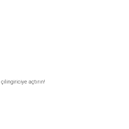
ilingiriciye açtırın!