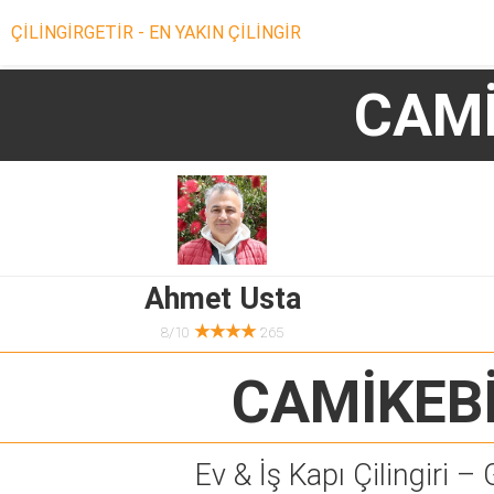
ÇİLİNGİRGETİR - EN YAKIN ÇİLİNGİR
CAMİ
Ahmet Usta
★★★★
8/10
265
CAMİKEB
Ev & İş Kapı Çilingiri – 