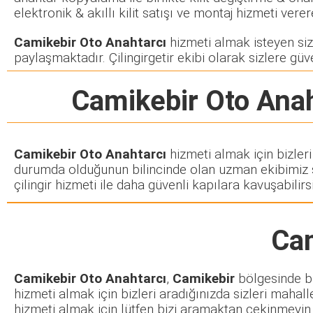
elektronik & akıllı kilit satışı ve montaj hizmeti ve
Camikebir Oto Anahtarcı
hizmeti almak isteyen siz 
paylaşmaktadır. Çilingirgetir ekibi olarak sizlere güve
Camikebir Oto Anah
Camikebir Oto Anahtarcı
hizmeti almak için bizler
durumda olduğunun bilincinde olan uzman ekibimiz siz
çilingir hizmeti ile daha güvenli kapılara kavuşabilirsi
Cam
Camikebir Oto Anahtarcı
,
Camikebir
bölgesinde bul
hizmeti almak için bizleri aradığınızda sizleri mahall
hizmeti almak için lütfen bizi aramaktan çekinmeyin