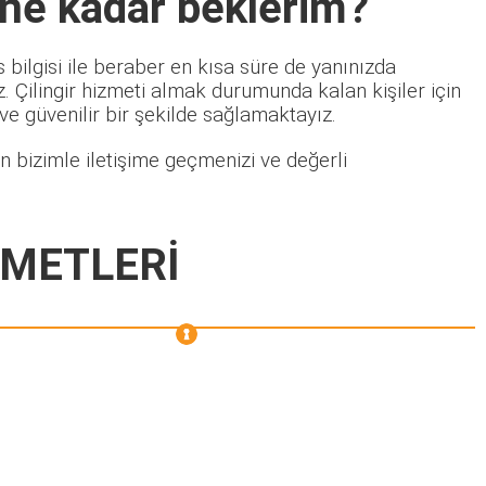
 ne kadar beklerim?
bilgisi ile beraber en kısa süre de yanınızda
 Çilingir hizmeti almak durumunda kalan kişiler için
 ve güvenilir bir şekilde sağlamaktayız.
 bizimle iletişime geçmenizi ve değerli
ZMETLERİ