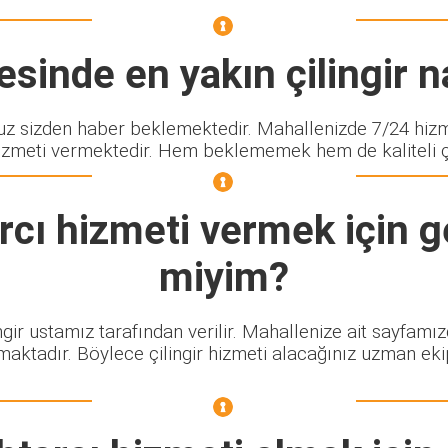
sinde en yakın çilingir na
sizden haber beklemektedir. Mahallenizde 7/24 hizmet
izmeti vermektedir. Hem beklememek hem de kaliteli çili
rcı
hizmeti vermek için ge
miyim?
ngir ustamız tarafından verilir. Mahallenize ait sayfamı
maktadır. Böylece çilingir hizmeti alacağınız uzman eki