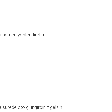
zi hemen yönlendirelim!
sürede oto çilingirciniz gelsin.