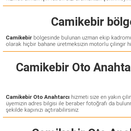
Camikebir
bölge
Camikebir
bölgesinde bulunan uzman ekip kadromuz 
olarak hiçbir bahane üretmeksizin motorlu çilingir h
Camikebir Oto Anahta
Camikebir Oto Anahtarcı
hizmeti size en yakın çili
üyemizin adres bilgisi ile beraber fotoğrafı da bulun
şekilde kapınızı açtırabilirsiniz.