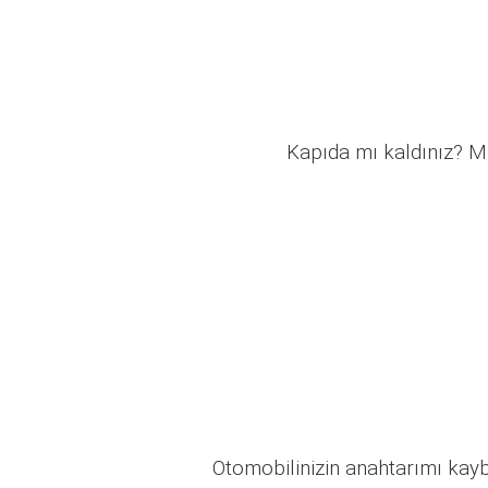
Kapıda mı kaldınız? Mü
Otomobilinizin anahtarımı kaybo