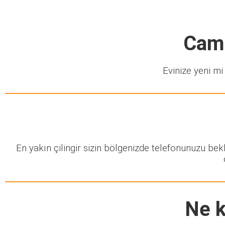
Cami
Evinize yeni mi 
En yakın çilingir sizin bölgenizde telefonunuzu be
Ne k