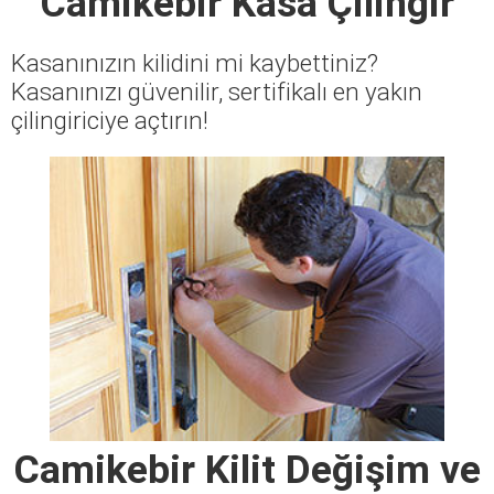
Camikebir Kasa Çilingir
Kasanınızın kilidini mi kaybettiniz?
Kasanınızı güvenilir, sertifikalı en yakın
çilingiriciye açtırın!
Camikebir Kilit Değişim ve