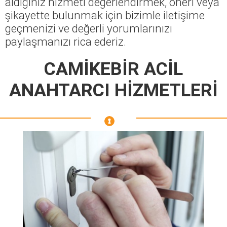
aldığınız hizmeti değerlendirmek, öneri veya
şikayette bulunmak için bizimle iletişime
geçmenizi ve değerli yorumlarınızı
paylaşmanızı rica ederiz.
CAMİKEBİR ACİL
ANAHTARCI HİZMETLERİ