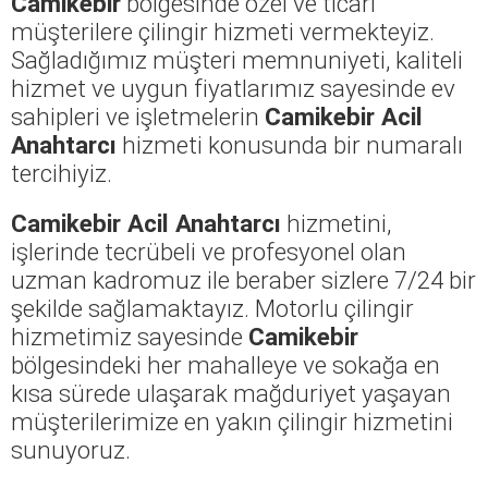
Camikebir
bölgesinde özel ve ticari
müşterilere çilingir hizmeti vermekteyiz.
Sağladığımız müşteri memnuniyeti, kaliteli
hizmet ve uygun fiyatlarımız sayesinde ev
sahipleri ve işletmelerin
Camikebir Acil
Anahtarcı
hizmeti konusunda bir numaralı
tercihiyiz.
Camikebir Acil Anahtarcı
hizmetini,
işlerinde tecrübeli ve profesyonel olan
uzman kadromuz ile beraber sizlere 7/24 bir
şekilde sağlamaktayız. Motorlu çilingir
hizmetimiz sayesinde
Camikebir
bölgesindeki her mahalleye ve sokağa en
kısa sürede ulaşarak mağduriyet yaşayan
müşterilerimize en yakın çilingir hizmetini
sunuyoruz.