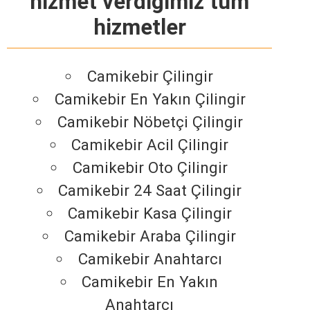
hizmet verdiğimiz tüm
hizmetler
Camikebir Çilingir
Camikebir En Yakın Çilingir
Camikebir Nöbetçi Çilingir
Camikebir Acil Çilingir
Camikebir Oto Çilingir
Camikebir 24 Saat Çilingir
Camikebir Kasa Çilingir
Camikebir Araba Çilingir
Camikebir Anahtarcı
Camikebir En Yakın
Anahtarcı