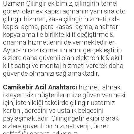
Uzman Çilingir ekibimiz, çilingirin temel
görevi olan ev kapısı açmanın yanı sıra oto
çilingir hizmeti, kasa çilingir hizmeti, oda
kapısı açma, para kasası açma, anahtar
kopyalama ile birlikte kilit değiştirme &
onarma hizmetlerini de vermektedirler.
Ayrıca hırsızlık onarımlarını gerçekleştirip
sizlere daha güvenli olan elektronik & akıllı
kilit satışı ve montaj hizmeti vererek daha
güvende olmanızı sağlamaktadır.
Camikebir Acil Anahtarcı
hizmeti almak
isteyen siz müşterilerimize güven vermesi
için, istenildiği takdirde çilingir ustamız
kartını, adresini ve ustalık belgesini
paylaşmaktadır. Çilingirgetir ekibi olarak
sizlere güvenli bir hizmet verip, ücret
şeffaflığı garanti ediyoruz.