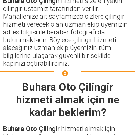
Buhara Oto Çilingir
hizmeti size en yakın
çilingir ustamız tarafından verilir.
Mahallenize ait sayfamızda sizlere çilingir
hizmeti verecek olan uzman ekip üyemizin
adres bilgisi ile beraber fotoğrafı da
bulunmaktadır. Böylece çilingir hizmeti
alacağınız uzman ekip üyemizin tüm
bilgilerine ulaşarak güvenli bir şekilde
kapınızı açtırabilirsiniz.
Buhara Oto Çilingir
hizmeti almak için ne
kadar beklerim?
Buhara Oto Çilingir
hizmeti almak için