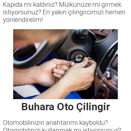
Kapıda mı kaldınız? Mülkünüze mi girmek
istiyorsunuz? En yakın çilingircimizi hemen
yönlendirelim!
Buhara Oto Çilingir
Otomobilinizin anahtarımı kayboldu?
Otomobilinizi kullanmak mı istiyorsunuz?