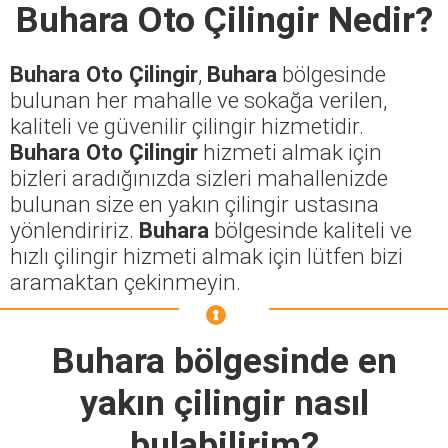
Buhara Oto Çilingir
Nedir?
Buhara Oto Çilingir
,
Buhara
bölgesinde
bulunan her mahalle ve sokağa verilen,
kaliteli ve güvenilir çilingir hizmetidir.
Buhara Oto Çilingir
hizmeti almak için
bizleri aradığınızda sizleri mahallenizde
bulunan size en yakın çilingir ustasına
yönlendiririz.
Buhara
bölgesinde kaliteli ve
hızlı çilingir hizmeti almak için lütfen bizi
aramaktan çekinmeyin.
Buhara
bölgesinde en
yakın çilingir nasıl
bulabilirim?