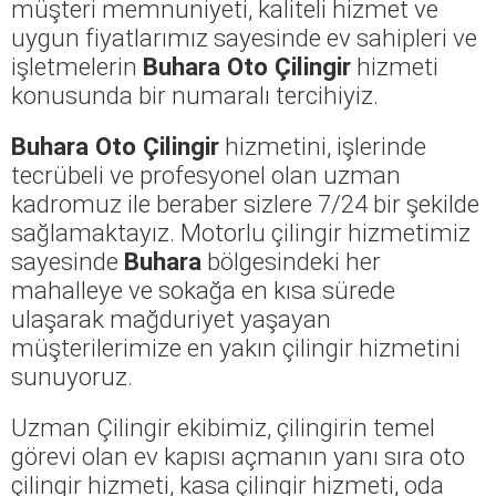
müşteri memnuniyeti, kaliteli hizmet ve
uygun fiyatlarımız sayesinde ev sahipleri ve
işletmelerin
Buhara Oto Çilingir
hizmeti
konusunda bir numaralı tercihiyiz.
Buhara Oto Çilingir
hizmetini, işlerinde
tecrübeli ve profesyonel olan uzman
kadromuz ile beraber sizlere 7/24 bir şekilde
sağlamaktayız. Motorlu çilingir hizmetimiz
sayesinde
Buhara
bölgesindeki her
mahalleye ve sokağa en kısa sürede
ulaşarak mağduriyet yaşayan
müşterilerimize en yakın çilingir hizmetini
sunuyoruz.
Uzman Çilingir ekibimiz, çilingirin temel
görevi olan ev kapısı açmanın yanı sıra oto
çilingir hizmeti, kasa çilingir hizmeti, oda