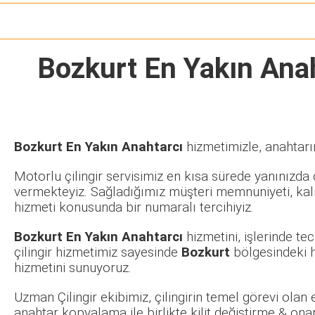
Bozkurt En Yakın Ana
Bozkurt En Yakın Anahtarcı
hizmetimizle, anahtarın
Motorlu çilingir servisimiz en kısa sürede yanınızda o
vermekteyiz. Sağladığımız müşteri memnuniyeti, kalit
hizmeti konusunda bir numaralı tercihiyiz.
Bozkurt En Yakın Anahtarcı
hizmetini, işlerinde t
çilingir hizmetimiz sayesinde
Bozkurt
bölgesindeki h
hizmetini sunuyoruz.
Uzman Çilingir ekibimiz, çilingirin temel görevi olan
anahtar kopyalama ile birlikte kilit değiştirme & ona