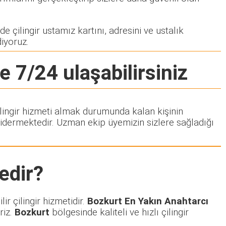
e çilingir ustamız kartını, adresini ve ustalık
diyoruz.
e 7/24 ulaşabilirsiniz
Çilingir hizmeti almak durumunda kalan kişinin
idermektedir. Uzman ekip üyemizin sizlere sağladığı
edir?
r çilingir hizmetidir.
Bozkurt En Yakın Anahtarcı
riz.
Bozkurt
bölgesinde kaliteli ve hızlı çilingir