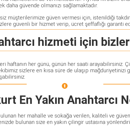
rerek daha güvende olmanızı sağlamaktadır.
z müşterilerimize güven vermesi için, istenildiği takdird
zlere güvenli bir hizmet verip, ücret şeffaflığı garanti e
ahtarcı
hizmeti için bizler
eri haftanın her günü, günün her saati arayabilirsiniz. 
imiz sizlere en kısa süre de ulaşıp mağduriyetinizi g
abilirsiniz.
urt En Yakın Anahtarcı
N
lunan her mahalle ve sokağa verilen, kaliteli ve güvenili
enizde bulunan size en yakın çilingir ustasına yönlendiri
.