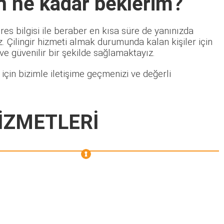
n ne kadar beklerim?
es bilgisi ile beraber en kısa süre de yanınızda
 Çilingir hizmeti almak durumunda kalan kişiler için
 ve güvenilir bir şekilde sağlamaktayız.
çin bizimle iletişime geçmenizi ve değerli
İZMETLERİ