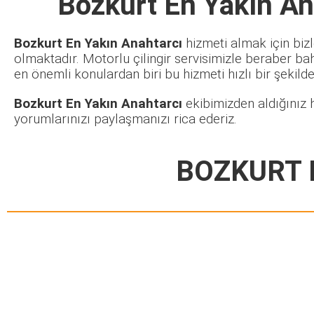
Bozkurt En Yakın An
Bozkurt En Yakın Anahtarcı
hizmeti almak için bizl
olmaktadır. Motorlu çilingir servisimizle beraber ba
en önemli konulardan biri bu hizmeti hızlı bir şekilde 
Bozkurt En Yakın Anahtarcı
ekibimizden aldığınız 
yorumlarınızı paylaşmanızı rica ederiz.
BOZKURT 