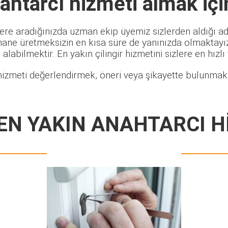
ahtarcı
hizmeti almak içi
ere aradığınızda uzman ekip üyemiz sizlerden aldığı adr
hane üretmeksizin en kısa süre de yanınızda olmaktayız.
alabilmektir. En yakın çilingir hizmetini sizlere en hızlı
hizmeti değerlendirmek, öneri veya şikayette bulunmak i
EN YAKIN ANAHTARCI H