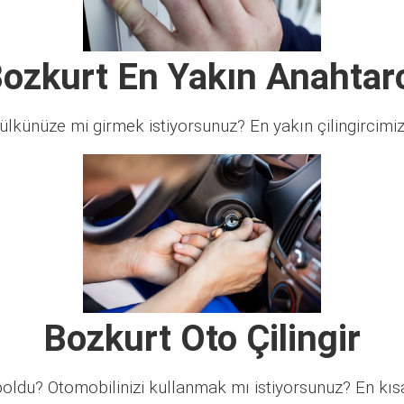
ozkurt En Yakın Anahtar
lkünüze mi girmek istiyorsunuz? En yakın çilingircimi
Bozkurt Oto Çilingir
ldu? Otomobilinizi kullanmak mı istiyorsunuz? En kısa 