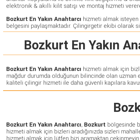
elektronik & akıllı kilit satışı ve montaj hizmeti ve
Bozkurt En Yakın Anahtarcı
hizmeti almak isteyen si
belgesini paylaşmaktadır. Çilingirgetir ekibi olarak si
Bozkurt En Yakın An
Bozkurt En Yakın Anahtarcı
hizmeti almak için bizl
mağdur durumda olduğunun bilincinde olan uzman ekib
kaliteli çilingir hizmeti ile daha güvenli kapılara kavuş
Bozk
Bozkurt En Yakın Anahtarcı
,
Bozkurt
bölgesinde bu
hizmeti almak için bizleri aradığınızda sizleri mahall
hizmeti almak için lütfen bizi aramaktan çekinmeyin