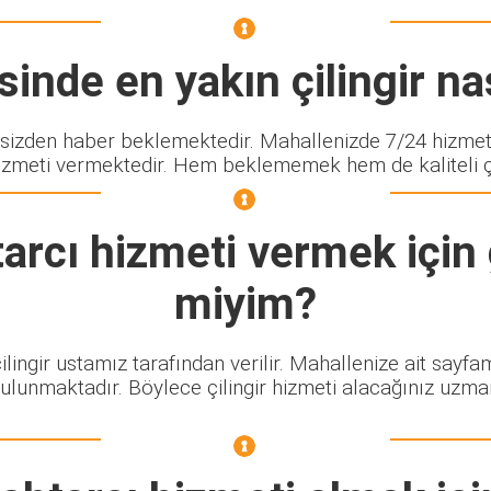
inde en yakın çilingir nas
zden haber beklemektedir. Mahallenizde 7/24 hizmet v
izmeti vermektedir. Hem beklememek hem de kaliteli çili
arcı
hizmeti vermek için 
miyim?
ilingir ustamız tarafından verilir. Mahallenize ait sayf
bulunmaktadır. Böylece çilingir hizmeti alacağınız uzma