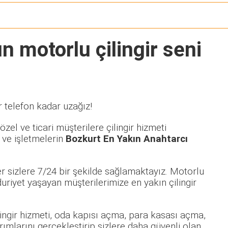
n motorlu çilingir seni
r telefon kadar uzağız!
zel ve ticari müşterilere çilingir hizmeti
 ve işletmelerin
Bozkurt En Yakın Anahtarcı
r sizlere 7/24 bir şekilde sağlamaktayız. Motorlu
iyet yaşayan müşterilerimize en yakın çilingir
ilingir hizmeti, oda kapısı açma, para kasası açma,
rımlarını gerçekleştirip sizlere daha güvenli olan