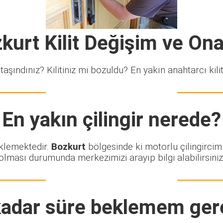
kurt Kilit Değişim ve On
taşındınız? Kilitiniz mi bozuldu? En yakın anahtarcı kiliti
En yakın çilingir nerede?
eklemektedir.
Bozkurt
bölgesinde ki motorlu çilingircim
olması durumunda merkezimizi arayıp bilgi alabilirsiniz
adar süre beklemem ger