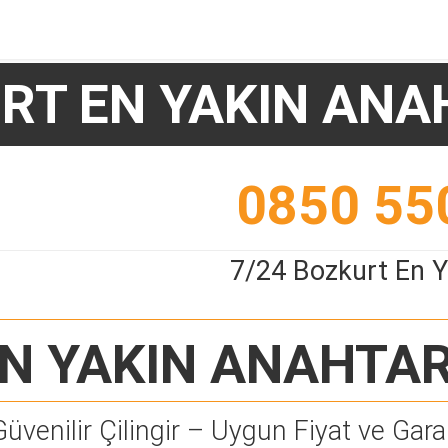
RT EN YAKIN ANA
0850 55
7/24 Bozkurt En Y
N YAKIN ANAHTAR
Güvenilir Çilingir – Uygun Fiyat ve Garan