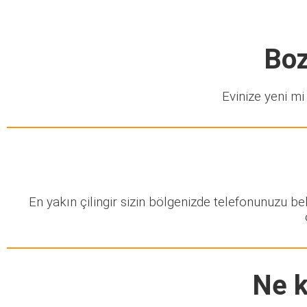
Boz
Evinize yeni mi 
En yakın çilingir sizin bölgenizde telefonunuzu b
Ne k