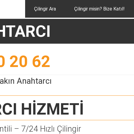
Çilingir Ara
Çilingir misin? Bize Katıl!
HTARCI
0 20 62
akın Anahtarcı
CI
HİZMETİ
tili – 7/24 Hızlı Çilingir