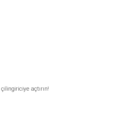
ilingiriciye açtırın!