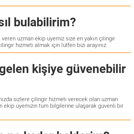
ıl bulabilirim?
eren uzman ekip üyemiz size en yakın çilingir
ngir hizmeti almak için lütfen bizi arayınız.
gelen kişiye güvenebilir
amızda sizlere çilingir hizmeti verecek olan uzman
n ekip üyemizin tüm bilgilerine ulaşarak güvenli bir