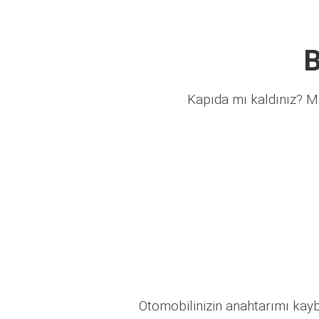
B
Kapıda mı kaldınız? Mü
Otomobilinizin anahtarımı kaybo