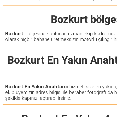
Bozkurt
bölges
Bozkurt
bölgesinde bulunan uzman ekip kadromuz si
olarak hiçbir bahane üretmeksizin motorlu çilingir h
Bozkurt En Yakın Anaht
Bozkurt En Yakın Anahtarcı
hizmeti size en yakın ç
ekip üyemizin adres bilgisi ile beraber fotoğrafı da 
şekilde kapınızı açtırabilirsiniz.