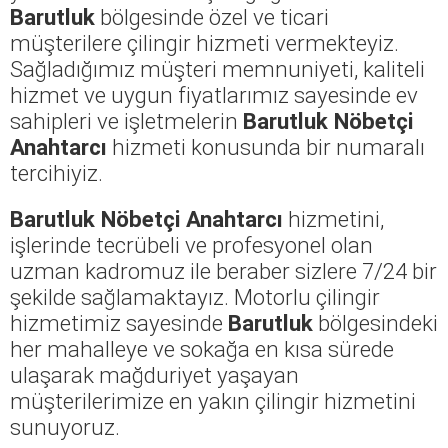
Barutluk
bölgesinde özel ve ticari
müşterilere çilingir hizmeti vermekteyiz.
Sağladığımız müşteri memnuniyeti, kaliteli
hizmet ve uygun fiyatlarımız sayesinde ev
sahipleri ve işletmelerin
Barutluk Nöbetçi
Anahtarcı
hizmeti konusunda bir numaralı
tercihiyiz.
Barutluk Nöbetçi Anahtarcı
hizmetini,
işlerinde tecrübeli ve profesyonel olan
uzman kadromuz ile beraber sizlere 7/24 bir
şekilde sağlamaktayız. Motorlu çilingir
hizmetimiz sayesinde
Barutluk
bölgesindeki
her mahalleye ve sokağa en kısa sürede
ulaşarak mağduriyet yaşayan
müşterilerimize en yakın çilingir hizmetini
sunuyoruz.