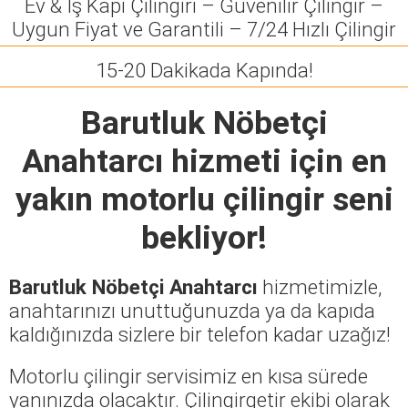
Ev & İş Kapı Çilingiri – Güvenilir Çilingir –
Uygun Fiyat ve Garantili – 7/24 Hızlı Çilingir
15-20 Dakikada Kapında!
Barutluk Nöbetçi
Anahtarcı
hizmeti için en
yakın motorlu çilingir seni
bekliyor!
Barutluk Nöbetçi Anahtarcı
hizmetimizle,
anahtarınızı unuttuğunuzda ya da kapıda
kaldığınızda sizlere bir telefon kadar uzağız!
Motorlu çilingir servisimiz en kısa sürede
yanınızda olacaktır. Çilingirgetir ekibi olarak