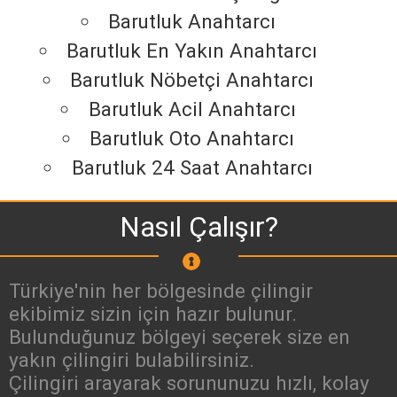
Barutluk Anahtarcı
Barutluk En Yakın Anahtarcı
Barutluk Nöbetçi Anahtarcı
Barutluk Acil Anahtarcı
Barutluk Oto Anahtarcı
Barutluk 24 Saat Anahtarcı
Nasıl Çalışır?
Türkiye'nin her bölgesinde çilingir
ekibimiz sizin için hazır bulunur.
Bulunduğunuz bölgeyi seçerek size en
yakın çilingiri bulabilirsiniz.
Çilingiri arayarak sorununuzu hızlı, kolay