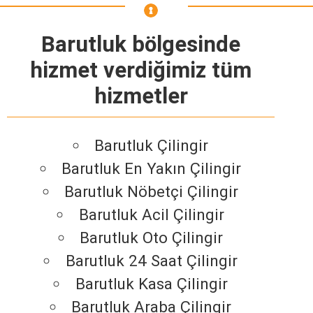
Barutluk bölgesinde
hizmet verdiğimiz tüm
hizmetler
Barutluk Çilingir
Barutluk En Yakın Çilingir
Barutluk Nöbetçi Çilingir
Barutluk Acil Çilingir
Barutluk Oto Çilingir
Barutluk 24 Saat Çilingir
Barutluk Kasa Çilingir
Barutluk Araba Çilingir