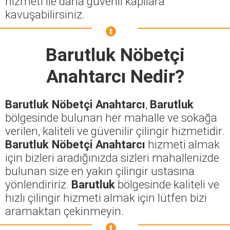
hizmeti ile daha güvenli kapılara
kavuşabilirsiniz.
Barutluk Nöbetçi
Anahtarcı
Nedir?
Barutluk Nöbetçi Anahtarcı
,
Barutluk
bölgesinde bulunan her mahalle ve sokağa
verilen, kaliteli ve güvenilir çilingir hizmetidir.
Barutluk Nöbetçi Anahtarcı
hizmeti almak
için bizleri aradığınızda sizleri mahallenizde
bulunan size en yakın çilingir ustasına
yönlendiririz.
Barutluk
bölgesinde kaliteli ve
hızlı çilingir hizmeti almak için lütfen bizi
aramaktan çekinmeyin.