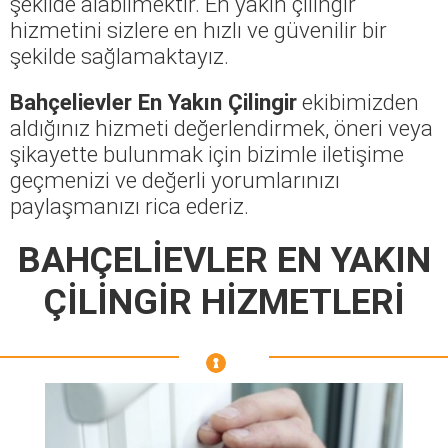
şekilde alabilmektir. En yakın çilingir
hizmetini sizlere en hızlı ve güvenilir bir
şekilde sağlamaktayız.
Bahçelievler En Yakın Çilingir
ekibimizden
aldığınız hizmeti değerlendirmek, öneri veya
şikayette bulunmak için bizimle iletişime
geçmenizi ve değerli yorumlarınızı
paylaşmanızı rica ederiz.
BAHÇELİEVLER EN YAKIN
ÇİLİNGİR HİZMETLERİ