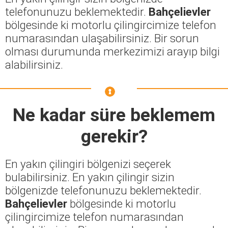
telefonunuzu beklemektedir.
Bahçelievler
bölgesinde ki motorlu çilingircimize telefon
numarasından ulaşabilirsiniz. Bir sorun
olması durumunda merkezimizi arayıp bilgi
alabilirsiniz.
Ne kadar süre beklemem
gerekir?
En yakın çilingiri bölgenizi seçerek
bulabilirsiniz. En yakın çilingir sizin
bölgenizde telefonunuzu beklemektedir.
Bahçelievler
bölgesinde ki motorlu
çilingircimize telefon numarasından