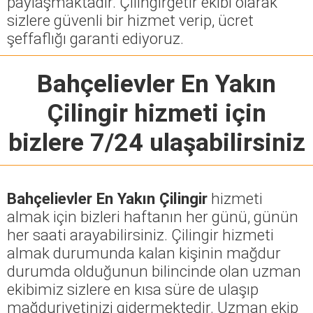
paylaşmaktadır. Çilingirgetir ekibi olarak
sizlere güvenli bir hizmet verip, ücret
şeffaflığı garanti ediyoruz.
Bahçelievler En Yakın
Çilingir
hizmeti için
bizlere 7/24 ulaşabilirsiniz
Bahçelievler En Yakın Çilingir
hizmeti
almak için bizleri haftanın her günü, günün
her saati arayabilirsiniz. Çilingir hizmeti
almak durumunda kalan kişinin mağdur
durumda olduğunun bilincinde olan uzman
ekibimiz sizlere en kısa süre de ulaşıp
mağduriyetinizi gidermektedir. Uzman ekip