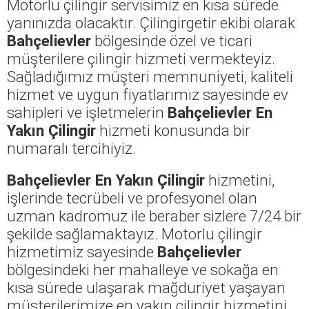
Motorlu çilingir servisimiz en kısa sürede
yanınızda olacaktır. Çilingirgetir ekibi olarak
Bahçelievler
bölgesinde özel ve ticari
müşterilere çilingir hizmeti vermekteyiz.
Sağladığımız müşteri memnuniyeti, kaliteli
hizmet ve uygun fiyatlarımız sayesinde ev
sahipleri ve işletmelerin
Bahçelievler En
Yakın Çilingir
hizmeti konusunda bir
numaralı tercihiyiz.
Bahçelievler En Yakın Çilingir
hizmetini,
işlerinde tecrübeli ve profesyonel olan
uzman kadromuz ile beraber sizlere 7/24 bir
şekilde sağlamaktayız. Motorlu çilingir
hizmetimiz sayesinde
Bahçelievler
bölgesindeki her mahalleye ve sokağa en
kısa sürede ulaşarak mağduriyet yaşayan
müşterilerimize en yakın çilingir hizmetini