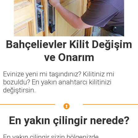
Bahçelievler Kilit Değişim
ve Onarım
Evinize yeni mi taşındınız? Kilitiniz mi
bozuldu? En yakın anahtarcı kilitinizi
değiştirsin.
En yakın çilingir nerede?
En yakın çilingir sizin bölgenizde