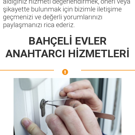
aldığınız hizmeti değerlendirmek, öneri veya
şikayette bulunmak için bizimle iletişime
geçmenizi ve değerli yorumlarınızı
paylaşmanızı rica ederiz.
BAHÇELİ EVLER
ANAHTARCI HİZMETLERİ