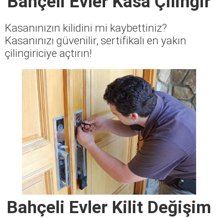
Bahçeli Evler Kasa Çilingir
Kasanınızın kilidini mi kaybettiniz?
Kasanınızı güvenilir, sertifikalı en yakın
çilingiriciye açtırın!
Bahçeli Evler Kilit Değişim