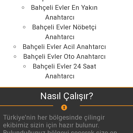
Bahçeli Evler En Yakın
Anahtarcı
Bahçeli Evler Nöbetçi
Anahtarcı
Bahçeli Evler Acil Anahtarcı
Bahçeli Evler Oto Anahtarcı
Bahçeli Evler 24 Saat
Anahtarcı
Nasıl Çalışır?
Türkiye'nin her bölgesinde çilingir
ekibimiz sizin için hazır bulunur.
Bulunduğunuz bölgeyi seçerek size en