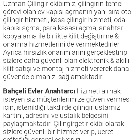
Uzman Çilingir ekibimiz, çilingirin temel
görevi olan ev kapısı açmanın yanı sıra oto
çilingir hizmeti, kasa çilingir hizmeti, oda
kapısı açma, para kasası açma, anahtar
kopyalama ile birlikte kilit değiştirme &
onarma hizmetlerini de vermektedirler.
Ayrıca hırsızlık onarımlarını gerçekleştirip
sizlere daha güvenli olan elektronik & akıllı
kilit satışı ve montaj hizmeti vererek daha
güvende olmanızı sağlamaktadır.
Bahçeli Evler Anahtarcı
hizmeti almak
isteyen siz müşterilerimize güven vermesi
için, istenildiği takdirde çilingir ustamız
kartını, adresini ve ustalık belgesini
paylaşmaktadır. Çilingirgetir ekibi olarak
sizlere güvenli bir hizmet verip, ücret
şeffaflığı garanti ediyoruz.