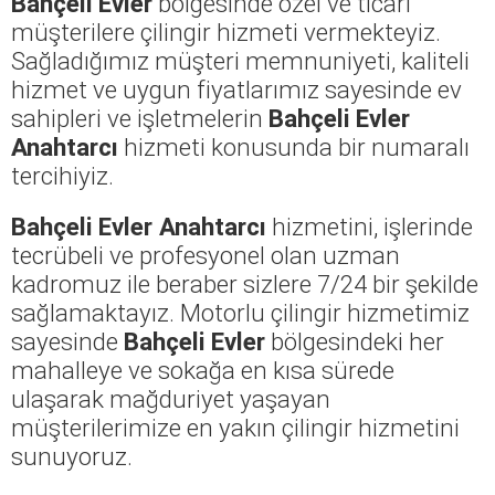
Bahçeli Evler
bölgesinde özel ve ticari
müşterilere çilingir hizmeti vermekteyiz.
Sağladığımız müşteri memnuniyeti, kaliteli
hizmet ve uygun fiyatlarımız sayesinde ev
sahipleri ve işletmelerin
Bahçeli Evler
Anahtarcı
hizmeti konusunda bir numaralı
tercihiyiz.
Bahçeli Evler Anahtarcı
hizmetini, işlerinde
tecrübeli ve profesyonel olan uzman
kadromuz ile beraber sizlere 7/24 bir şekilde
sağlamaktayız. Motorlu çilingir hizmetimiz
sayesinde
Bahçeli Evler
bölgesindeki her
mahalleye ve sokağa en kısa sürede
ulaşarak mağduriyet yaşayan
müşterilerimize en yakın çilingir hizmetini
sunuyoruz.