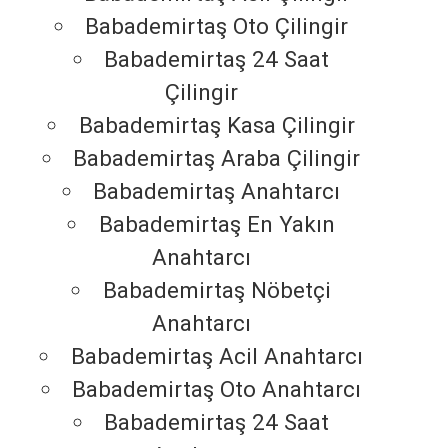
Babademirtaş Oto Çilingir
Babademirtaş 24 Saat
Çilingir
Babademirtaş Kasa Çilingir
Babademirtaş Araba Çilingir
Babademirtaş Anahtarcı
Babademirtaş En Yakın
Anahtarcı
Babademirtaş Nöbetçi
Anahtarcı
Babademirtaş Acil Anahtarcı
Babademirtaş Oto Anahtarcı
Babademirtaş 24 Saat