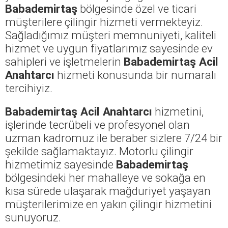
Babademirtaş
bölgesinde özel ve ticari
müşterilere çilingir hizmeti vermekteyiz.
Sağladığımız müşteri memnuniyeti, kaliteli
hizmet ve uygun fiyatlarımız sayesinde ev
sahipleri ve işletmelerin
Babademirtaş Acil
Anahtarcı
hizmeti konusunda bir numaralı
tercihiyiz.
Babademirtaş Acil Anahtarcı
hizmetini,
işlerinde tecrübeli ve profesyonel olan
uzman kadromuz ile beraber sizlere 7/24 bir
şekilde sağlamaktayız. Motorlu çilingir
hizmetimiz sayesinde
Babademirtaş
bölgesindeki her mahalleye ve sokağa en
kısa sürede ulaşarak mağduriyet yaşayan
müşterilerimize en yakın çilingir hizmetini
sunuyoruz.