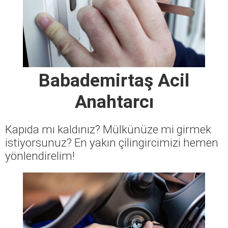
Babademirtaş Acil
Anahtarcı
Kapıda mı kaldınız? Mülkünüze mi girmek
istiyorsunuz? En yakın çilingircimizi hemen
yönlendirelim!