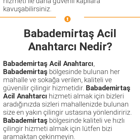
hizmeti ile daha güvenli kapılara
kavuşabilirsiniz.
Babademirtaş Acil
Anahtarcı
Nedir?
Babademirtaş Acil Anahtarcı
,
Babademirtaş
bölgesinde bulunan her
mahalle ve sokağa verilen, kaliteli ve
güvenilir çilingir hizmetidir.
Babademirtaş
Acil Anahtarcı
hizmeti almak için bizleri
aradığınızda sizleri mahallenizde bulunan
size en yakın çilingir ustasına yönlendiririz.
Babademirtaş
bölgesinde kaliteli ve hızlı
çilingir hizmeti almak için lütfen bizi
aramaktan çekinmeyin.