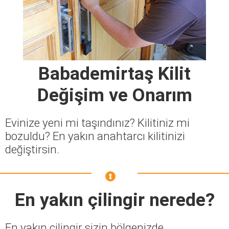
Babademirtaş Kilit
Değişim ve Onarım
Evinize yeni mi taşındınız? Kilitiniz mi
bozuldu? En yakın anahtarcı kilitinizi
değiştirsin.
En yakın çilingir nerede?
En yakın çilingir sizin bölgenizde