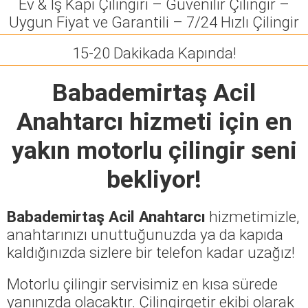
Ev & İş Kapı Çilingiri – Güvenilir Çilingir –
Uygun Fiyat ve Garantili – 7/24 Hızlı Çilingir
15-20 Dakikada Kapında!
Babademirtaş Acil
Anahtarcı
hizmeti için en
yakın motorlu çilingir seni
bekliyor!
Babademirtaş Acil Anahtarcı
hizmetimizle,
anahtarınızı unuttuğunuzda ya da kapıda
kaldığınızda sizlere bir telefon kadar uzağız!
Motorlu çilingir servisimiz en kısa sürede
yanınızda olacaktır. Çilingirgetir ekibi olarak