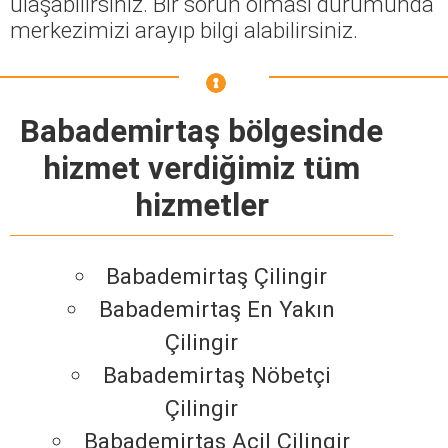
ulaşabilirsiniz. Bir sorun olması durumunda
merkezimizi arayıp bilgi alabilirsiniz.
Babademirtaş bölgesinde
hizmet verdiğimiz tüm
hizmetler
Babademirtaş Çilingir
Babademirtaş En Yakın
Çilingir
Babademirtaş Nöbetçi
Çilingir
Babademirtaş Acil Çilingir