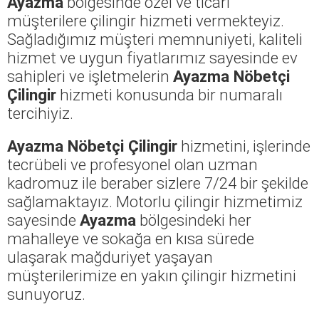
Ayazma
bölgesinde özel ve ticari
müşterilere çilingir hizmeti vermekteyiz.
Sağladığımız müşteri memnuniyeti, kaliteli
hizmet ve uygun fiyatlarımız sayesinde ev
sahipleri ve işletmelerin
Ayazma Nöbetçi
Çilingir
hizmeti konusunda bir numaralı
tercihiyiz.
Ayazma Nöbetçi Çilingir
hizmetini, işlerinde
tecrübeli ve profesyonel olan uzman
kadromuz ile beraber sizlere 7/24 bir şekilde
sağlamaktayız. Motorlu çilingir hizmetimiz
sayesinde
Ayazma
bölgesindeki her
mahalleye ve sokağa en kısa sürede
ulaşarak mağduriyet yaşayan
müşterilerimize en yakın çilingir hizmetini
sunuyoruz.