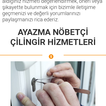
aldığınız hizmeti değerlendirmek, öneri veya
şikayette bulunmak için bizimle iletişime
geçmenizi ve değerli yorumlarınızı
paylaşmanızı rica ederiz.
AYAZMA NÖBETÇİ
ÇİLİNGİR HİZMETLERİ