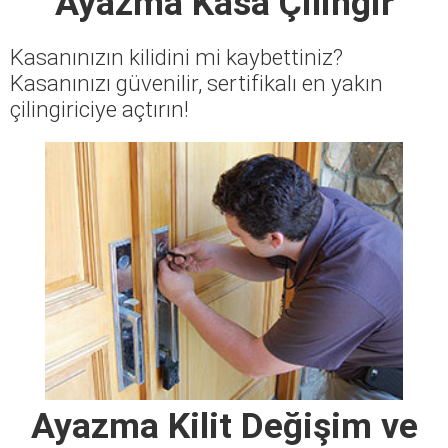
Ayazma Kasa Çilingir
Kasanınızın kilidini mi kaybettiniz?
Kasanınızı güvenilir, sertifikalı en yakın
çilingiriciye açtırın!
Ayazma Kilit Değişim ve