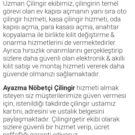
Uzman Çilingir ekibimiz, çilingirin temel
görevi olan ev kapısı açmanın yanı sıra oto
çilingir hizmeti, kasa çilingir hizmeti, oda
kapısı açma, para kasası açma, anahtar
kopyalama ile birlikte kilit değiştirme &
onarma hizmetlerini de vermektedirler.
Ayrıca hırsızlık onarımlarını gerçekleştirip
sizlere daha güvenli olan elektronik & akıllı
kilit satışı ve montaj hizmeti vererek daha
güvende olmanızı sağlamaktadır.
Ayazma Nöbetçi Çilingir
hizmeti almak
isteyen siz müşterilerimize güven vermesi
için, istenildiği takdirde çilingir ustamız
kartını, adresini ve ustalık belgesini
paylaşmaktadır. Çilingirgetir ekibi olarak
sizlere güvenli bir hizmet verip, ücret
şeffaflığı garanti ediyoruz.