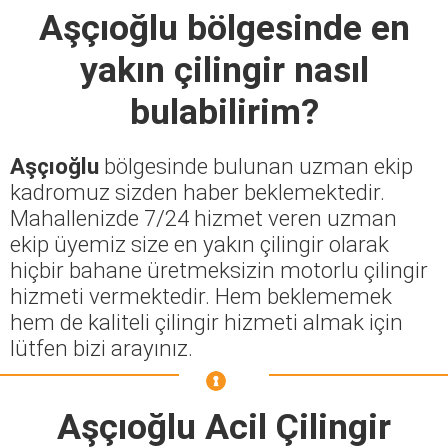
Aşçıoğlu
bölgesinde en
yakın çilingir nasıl
bulabilirim?
Aşçıoğlu
bölgesinde bulunan uzman ekip
kadromuz sizden haber beklemektedir.
Mahallenizde 7/24 hizmet veren uzman
ekip üyemiz size en yakın çilingir olarak
hiçbir bahane üretmeksizin motorlu çilingir
hizmeti vermektedir. Hem beklememek
hem de kaliteli çilingir hizmeti almak için
lütfen bizi arayınız.
Aşçıoğlu Acil Çilingir