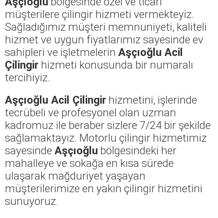
Aşçıoğlu
bölgesinde özel ve ticari
müşterilere çilingir hizmeti vermekteyiz.
Sağladığımız müşteri memnuniyeti, kaliteli
hizmet ve uygun fiyatlarımız sayesinde ev
sahipleri ve işletmelerin
Aşçıoğlu Acil
Çilingir
hizmeti konusunda bir numaralı
tercihiyiz.
Aşçıoğlu Acil Çilingir
hizmetini, işlerinde
tecrübeli ve profesyonel olan uzman
kadromuz ile beraber sizlere 7/24 bir şekilde
sağlamaktayız. Motorlu çilingir hizmetimiz
sayesinde
Aşçıoğlu
bölgesindeki her
mahalleye ve sokağa en kısa sürede
ulaşarak mağduriyet yaşayan
müşterilerimize en yakın çilingir hizmetini
sunuyoruz.