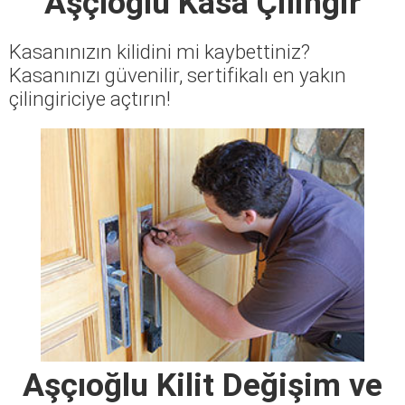
Aşçıoğlu Kasa Çilingir
Kasanınızın kilidini mi kaybettiniz?
Kasanınızı güvenilir, sertifikalı en yakın
çilingiriciye açtırın!
Aşçıoğlu Kilit Değişim ve