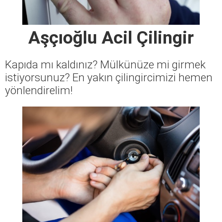
Aşçıoğlu Acil Çilingir
Kapıda mı kaldınız? Mülkünüze mi girmek
istiyorsunuz? En yakın çilingircimizi hemen
yönlendirelim!