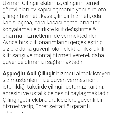
Uzman Çilingir ekibimiz, çilingirin temel
görevi olan ev kapısı açmanın yanı sıra oto
çilingir hizmeti, kasa çilingir hizmeti, oda
kapısı açma, para kasası açma, anahtar
kopyalama ile birlikte kilit değiştirme &
onarma hizmetlerini de vermektedirler.
Ayrıca hırsızlık onarımlarını gerçekleştirip
sizlere daha güvenli olan elektronik & akıllı
kilit satışı ve montaj hizmeti vererek daha
güvende olmanızı sağlamaktadır.
Aşçıoğlu Acil Çilingir
hizmeti almak isteyen
siz müşterilerimize güven vermesi için,
istenildiği takdirde çilingir ustamız kartını,
adresini ve ustalık belgesini paylaşmaktadır.
Çilingirgetir ekibi olarak sizlere güvenli bir
hizmet verip, ücret şeffaflığı garanti
ediyoruz.