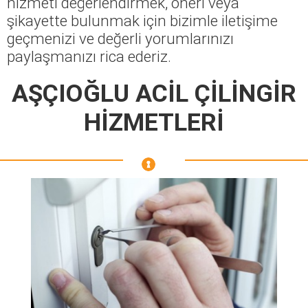
hizmeti değerlendirmek, öneri veya
şikayette bulunmak için bizimle iletişime
geçmenizi ve değerli yorumlarınızı
paylaşmanızı rica ederiz.
AŞÇIOĞLU ACİL ÇİLİNGİR
HİZMETLERİ