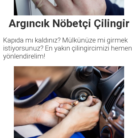
Argıncık Nöbetçi Çilingir
Kapıda mı kaldınız? Mülkünüze mi girmek
istiyorsunuz? En yakın çilingircimizi hemen
yönlendirelim!