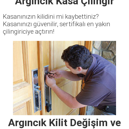
Argıncık Kasa Çilingir
Kasanınızın kilidini mi kaybettiniz?
Kasanınızı güvenilir, sertifikalı en yakın
çilingiriciye açtırın!
Argıncık Kilit Değişim ve