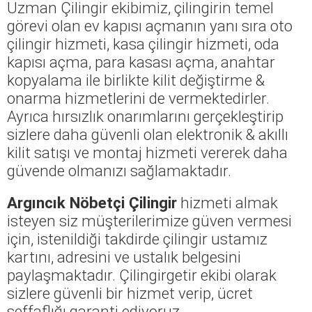
Uzman Çilingir ekibimiz, çilingirin temel
görevi olan ev kapısı açmanın yanı sıra oto
çilingir hizmeti, kasa çilingir hizmeti, oda
kapısı açma, para kasası açma, anahtar
kopyalama ile birlikte kilit değiştirme &
onarma hizmetlerini de vermektedirler.
Ayrıca hırsızlık onarımlarını gerçekleştirip
sizlere daha güvenli olan elektronik & akıllı
kilit satışı ve montaj hizmeti vererek daha
güvende olmanızı sağlamaktadır.
Argıncık Nöbetçi Çilingir
hizmeti almak
isteyen siz müşterilerimize güven vermesi
için, istenildiği takdirde çilingir ustamız
kartını, adresini ve ustalık belgesini
paylaşmaktadır. Çilingirgetir ekibi olarak
sizlere güvenli bir hizmet verip, ücret
şeffaflığı garanti ediyoruz.