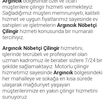
Argıncık
bölgesinde özel ve ticari
müşterilere çilingir hizmeti vermekteyiz.
Sağladığımız müşteri memnuniyeti, kaliteli
hizmet ve uygun fiyatlarımız sayesinde ev
sahipleri ve işletmelerin
Argıncık Nöbetçi
Çilingir
hizmeti konusunda bir numaralı
tercihiyiz.
Argıncık Nöbetçi Çilingir
hizmetini,
işlerinde tecrübeli ve profesyonel olan
uzman kadromuz ile beraber sizlere 7/24 bir
şekilde sağlamaktayız. Motorlu çilingir
hizmetimiz sayesinde
Argıncık
bölgesindeki
her mahalleye ve sokağa en kısa sürede
ulaşarak mağduriyet yaşayan
müşterilerimize en yakın çilingir hizmetini
sunuyoruz.