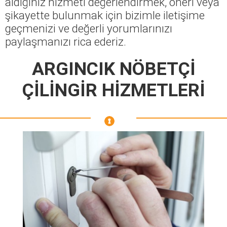
aldığınız hizmeti değerlendirmek, öneri veya
şikayette bulunmak için bizimle iletişime
geçmenizi ve değerli yorumlarınızı
paylaşmanızı rica ederiz.
ARGINCIK NÖBETÇİ
ÇİLİNGİR HİZMETLERİ