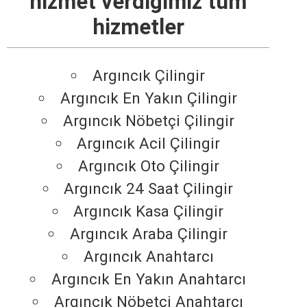
hizmet verdiğimiz tüm
hizmetler
Argıncık Çilingir
Argıncık En Yakın Çilingir
Argıncık Nöbetçi Çilingir
Argıncık Acil Çilingir
Argıncık Oto Çilingir
Argıncık 24 Saat Çilingir
Argıncık Kasa Çilingir
Argıncık Araba Çilingir
Argıncık Anahtarcı
Argıncık En Yakın Anahtarcı
Argıncık Nöbetçi Anahtarcı