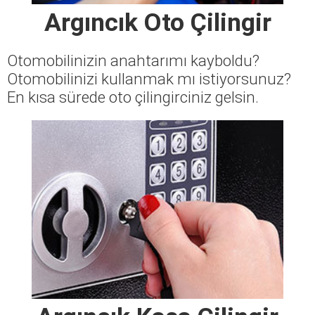
Argıncık Oto Çilingir
Otomobilinizin anahtarımı kayboldu?
Otomobilinizi kullanmak mı istiyorsunuz?
En kısa sürede oto çilingirciniz gelsin.