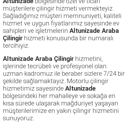
Altunizade
bölgesinde özel ve ticari
müşterilere çilingir hizmeti vermekteyiz.
Sağladığımız müşteri memnuniyeti, kaliteli
hizmet ve uygun fiyatlarımız sayesinde ev
sahipleri ve işletmelerin
Altunizade Araba
Çilingir
hizmeti konusunda bir numaralı
tercihiyiz.
Altunizade Araba Çilingir
hizmetini,
işlerinde tecrübeli ve profesyonel olan
uzman kadromuz ile beraber sizlere 7/24 bir
şekilde sağlamaktayız. Motorlu çilingir
hizmetimiz sayesinde
Altunizade
bölgesindeki her mahalleye ve sokağa en
kısa sürede ulaşarak mağduriyet yaşayan
müşterilerimize en yakın çilingir hizmetini
sunuyoruz.