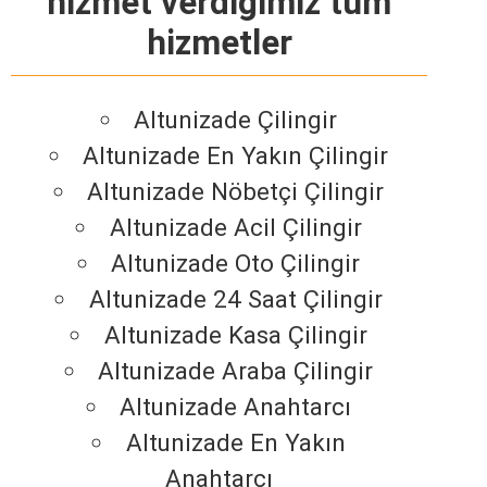
hizmet verdiğimiz tüm
hizmetler
Altunizade Çilingir
Altunizade En Yakın Çilingir
Altunizade Nöbetçi Çilingir
Altunizade Acil Çilingir
Altunizade Oto Çilingir
Altunizade 24 Saat Çilingir
Altunizade Kasa Çilingir
Altunizade Araba Çilingir
Altunizade Anahtarcı
Altunizade En Yakın
Anahtarcı