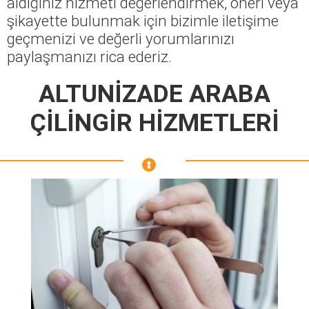
aldığınız hizmeti değerlendirmek, öneri veya
şikayette bulunmak için bizimle iletişime
geçmenizi ve değerli yorumlarınızı
paylaşmanızı rica ederiz.
ALTUNİZADE ARABA
ÇİLİNGİR HİZMETLERİ