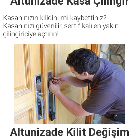
Altunizade Kasa Çilingir
Kasanınızın kilidini mi kaybettiniz?
Kasanınızı güvenilir, sertifikalı en yakın
çilingiriciye açtırın!
Altunizade Kilit Değişim