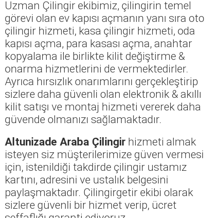
Uzman Çilingir ekibimiz, çilingirin temel
görevi olan ev kapısı açmanın yanı sıra oto
çilingir hizmeti, kasa çilingir hizmeti, oda
kapısı açma, para kasası açma, anahtar
kopyalama ile birlikte kilit değiştirme &
onarma hizmetlerini de vermektedirler.
Ayrıca hırsızlık onarımlarını gerçekleştirip
sizlere daha güvenli olan elektronik & akıllı
kilit satışı ve montaj hizmeti vererek daha
güvende olmanızı sağlamaktadır.
Altunizade Araba Çilingir
hizmeti almak
isteyen siz müşterilerimize güven vermesi
için, istenildiği takdirde çilingir ustamız
kartını, adresini ve ustalık belgesini
paylaşmaktadır. Çilingirgetir ekibi olarak
sizlere güvenli bir hizmet verip, ücret
şeffaflığı garanti ediyoruz.