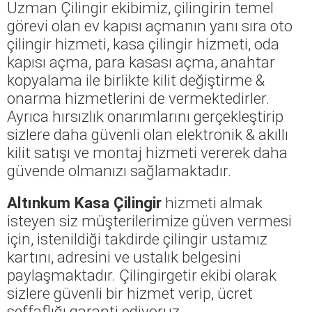
Uzman Çilingir ekibimiz, çilingirin temel
görevi olan ev kapısı açmanın yanı sıra oto
çilingir hizmeti, kasa çilingir hizmeti, oda
kapısı açma, para kasası açma, anahtar
kopyalama ile birlikte kilit değiştirme &
onarma hizmetlerini de vermektedirler.
Ayrıca hırsızlık onarımlarını gerçekleştirip
sizlere daha güvenli olan elektronik & akıllı
kilit satışı ve montaj hizmeti vererek daha
güvende olmanızı sağlamaktadır.
Altınkum Kasa Çilingir
hizmeti almak
isteyen siz müşterilerimize güven vermesi
için, istenildiği takdirde çilingir ustamız
kartını, adresini ve ustalık belgesini
paylaşmaktadır. Çilingirgetir ekibi olarak
sizlere güvenli bir hizmet verip, ücret
şeffaflığı garanti ediyoruz.