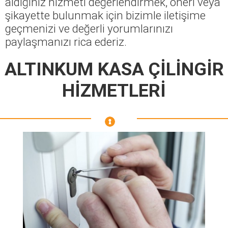
aldığınız hizmeti değerlendirmek, öneri veya
şikayette bulunmak için bizimle iletişime
geçmenizi ve değerli yorumlarınızı
paylaşmanızı rica ederiz.
ALTINKUM KASA ÇİLİNGİR
HİZMETLERİ