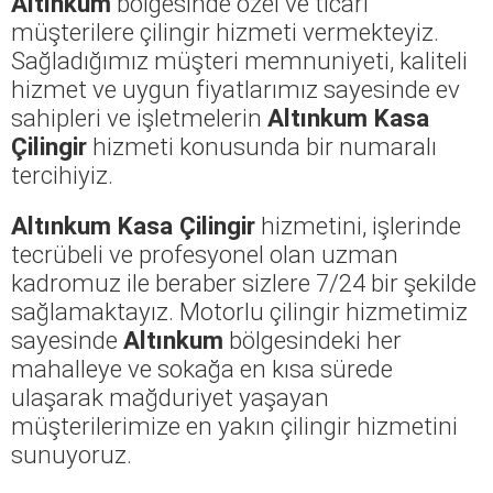
Altınkum
bölgesinde özel ve ticari
müşterilere çilingir hizmeti vermekteyiz.
Sağladığımız müşteri memnuniyeti, kaliteli
hizmet ve uygun fiyatlarımız sayesinde ev
sahipleri ve işletmelerin
Altınkum Kasa
Çilingir
hizmeti konusunda bir numaralı
tercihiyiz.
Altınkum Kasa Çilingir
hizmetini, işlerinde
tecrübeli ve profesyonel olan uzman
kadromuz ile beraber sizlere 7/24 bir şekilde
sağlamaktayız. Motorlu çilingir hizmetimiz
sayesinde
Altınkum
bölgesindeki her
mahalleye ve sokağa en kısa sürede
ulaşarak mağduriyet yaşayan
müşterilerimize en yakın çilingir hizmetini
sunuyoruz.