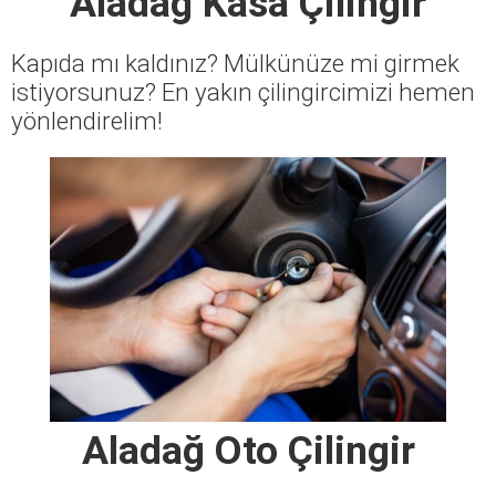
Aladağ Kasa Çilingir
Kapıda mı kaldınız? Mülkünüze mi girmek
istiyorsunuz? En yakın çilingircimizi hemen
yönlendirelim!
Aladağ Oto Çilingir