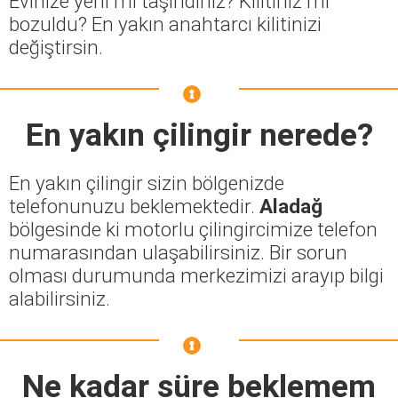
Evinize yeni mi taşındınız? Kilitiniz mi
bozuldu? En yakın anahtarcı kilitinizi
değiştirsin.
En yakın çilingir nerede?
En yakın çilingir sizin bölgenizde
telefonunuzu beklemektedir.
Aladağ
bölgesinde ki motorlu çilingircimize telefon
numarasından ulaşabilirsiniz. Bir sorun
olması durumunda merkezimizi arayıp bilgi
alabilirsiniz.
Ne kadar süre beklemem