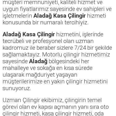
müşteri memnuniyeti, kaliteli hizmet ve
uygun fiyatlarımız sayesinde ev sahipleri ve
işletmelerin
Aladağ Kasa Çilingir
hizmeti
konusunda bir numaralı tercihiyiz.
Aladağ Kasa Çilingir
hizmetini, işlerinde
tecrübeli ve profesyonel olan uzman
kadromuz ile beraber sizlere 7/24 bir şekilde
sağlamaktayız. Motorlu çilingir hizmetimiz
sayesinde
Aladağ
bölgesindeki her
mahalleye ve sokağa en kısa sürede
ulaşarak mağduriyet yaşayan
müşterilerimize en yakın çilingir hizmetini
sunuyoruz.
Uzman Çilingir ekibimiz, çilingirin temel
görevi olan ev kapısı açmanın yanı sıra oto
çilingir hizmeti, kasa çilingir hizmeti, oda