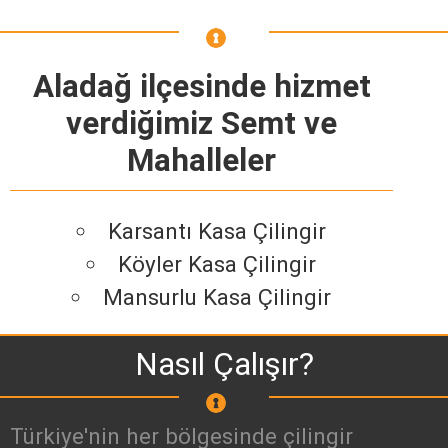
Aladağ ilçesinde hizmet
verdiğimiz Semt ve
Mahalleler
Karsantı Kasa Çilingir
Köyler Kasa Çilingir
Mansurlu Kasa Çilingir
Nasıl Çalışır?
Türkiye'nin her bölgesinde çilingir