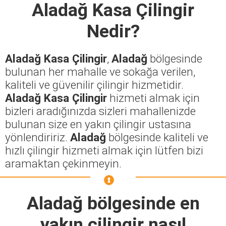
Aladağ Kasa Çilingir
Nedir?
Aladağ Kasa Çilingir
,
Aladağ
bölgesinde
bulunan her mahalle ve sokağa verilen,
kaliteli ve güvenilir çilingir hizmetidir.
Aladağ Kasa Çilingir
hizmeti almak için
bizleri aradığınızda sizleri mahallenizde
bulunan size en yakın çilingir ustasına
yönlendiririz.
Aladağ
bölgesinde kaliteli ve
hızlı çilingir hizmeti almak için lütfen bizi
aramaktan çekinmeyin.
Aladağ
bölgesinde en
yakın çilingir nasıl