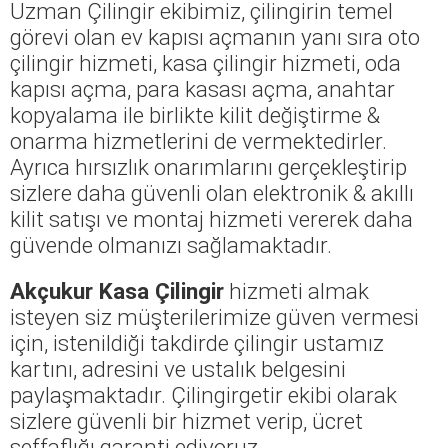
Uzman Çilingir ekibimiz, çilingirin temel
görevi olan ev kapısı açmanın yanı sıra oto
çilingir hizmeti, kasa çilingir hizmeti, oda
kapısı açma, para kasası açma, anahtar
kopyalama ile birlikte kilit değiştirme &
onarma hizmetlerini de vermektedirler.
Ayrıca hırsızlık onarımlarını gerçekleştirip
sizlere daha güvenli olan elektronik & akıllı
kilit satışı ve montaj hizmeti vererek daha
güvende olmanızı sağlamaktadır.
Akçukur Kasa Çilingir
hizmeti almak
isteyen siz müşterilerimize güven vermesi
için, istenildiği takdirde çilingir ustamız
kartını, adresini ve ustalık belgesini
paylaşmaktadır. Çilingirgetir ekibi olarak
sizlere güvenli bir hizmet verip, ücret
şeffaflığı garanti ediyoruz.