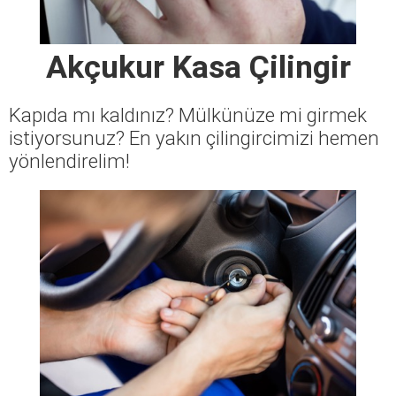
Akçukur Kasa Çilingir
Kapıda mı kaldınız? Mülkünüze mi girmek
istiyorsunuz? En yakın çilingircimizi hemen
yönlendirelim!