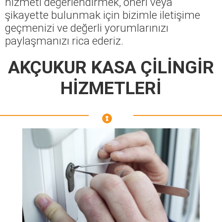
hizmeti değerlendirmek, öneri veya
şikayette bulunmak için bizimle iletişime
geçmenizi ve değerli yorumlarınızı
paylaşmanızı rica ederiz.
AKÇUKUR KASA ÇİLİNGİR
HİZMETLERİ