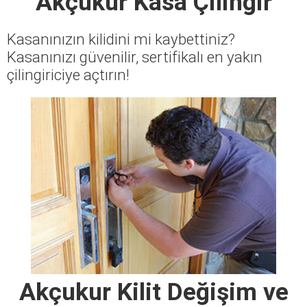
Akçukur Kasa Çilingir
Kasanınızın kilidini mi kaybettiniz?
Kasanınızı güvenilir, sertifikalı en yakın
çilingiriciye açtırın!
Akçukur Kilit Değişim ve