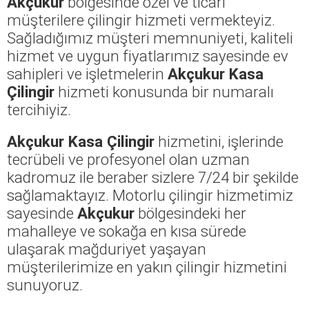
Akçukur
bölgesinde özel ve ticari
müşterilere çilingir hizmeti vermekteyiz.
Sağladığımız müşteri memnuniyeti, kaliteli
hizmet ve uygun fiyatlarımız sayesinde ev
sahipleri ve işletmelerin
Akçukur Kasa
Çilingir
hizmeti konusunda bir numaralı
tercihiyiz.
Akçukur Kasa Çilingir
hizmetini, işlerinde
tecrübeli ve profesyonel olan uzman
kadromuz ile beraber sizlere 7/24 bir şekilde
sağlamaktayız. Motorlu çilingir hizmetimiz
sayesinde
Akçukur
bölgesindeki her
mahalleye ve sokağa en kısa sürede
ulaşarak mağduriyet yaşayan
müşterilerimize en yakın çilingir hizmetini
sunuyoruz.