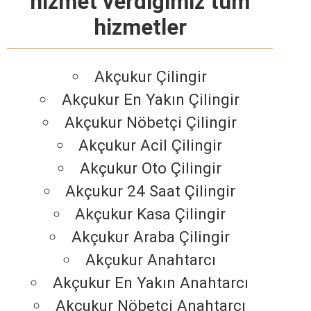
hizmet verdiğimiz tüm
hizmetler
Akçukur Çilingir
Akçukur En Yakın Çilingir
Akçukur Nöbetçi Çilingir
Akçukur Acil Çilingir
Akçukur Oto Çilingir
Akçukur 24 Saat Çilingir
Akçukur Kasa Çilingir
Akçukur Araba Çilingir
Akçukur Anahtarcı
Akçukur En Yakın Anahtarcı
Akçukur Nöbetçi Anahtarcı