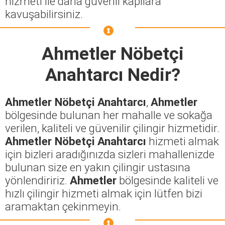
hizmeti ile daha güvenli kapılara
kavuşabilirsiniz.
Ahmetler Nöbetçi
Anahtarcı
Nedir?
Ahmetler Nöbetçi Anahtarcı
,
Ahmetler
bölgesinde bulunan her mahalle ve sokağa
verilen, kaliteli ve güvenilir çilingir hizmetidir.
Ahmetler Nöbetçi Anahtarcı
hizmeti almak
için bizleri aradığınızda sizleri mahallenizde
bulunan size en yakın çilingir ustasına
yönlendiririz.
Ahmetler
bölgesinde kaliteli ve
hızlı çilingir hizmeti almak için lütfen bizi
aramaktan çekinmeyin.