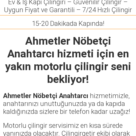
Ev & İş Kapı Çilingiri – Güvenilir Çilingir –
Uygun Fiyat ve Garantili – 7/24 Hızlı Çilingir
15-20 Dakikada Kapında!
Ahmetler Nöbetçi
Anahtarcı
hizmeti için en
yakın motorlu çilingir seni
bekliyor!
Ahmetler Nöbetçi Anahtarcı
hizmetimizle,
anahtarınızı unuttuğunuzda ya da kapıda
kaldığınızda sizlere bir telefon kadar uzağız!
Motorlu çilingir servisimiz en kısa sürede
yanınızda olacaktır. Çilingirgetir ekibi olarak