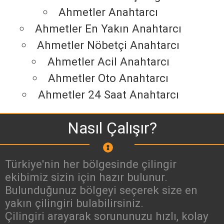
Ahmetler Anahtarcı
Ahmetler En Yakın Anahtarcı
Ahmetler Nöbetçi Anahtarcı
Ahmetler Acil Anahtarcı
Ahmetler Oto Anahtarcı
Ahmetler 24 Saat Anahtarcı
Nasıl Çalışır?
Türkiye'nin her bölgesinde çilingir
ekibimiz sizin için hazır bulunur.
Bulunduğunuz bölgeyi seçerek size en
yakın çilingiri bulabilirsiniz.
Çilingiri arayarak sorununuzu hızlı, kolay