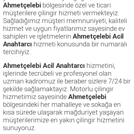
Ahmetçelebi
bölgesinde özel ve ticari
müşterilere çilingir hizmeti vermekteyiz.
Sağladığımız müşteri memnuniyeti, kaliteli
hizmet ve uygun fiyatlarımız sayesinde ev
sahipleri ve işletmelerin
Ahmetçelebi Acil
Anahtarcı
hizmeti konusunda bir numaralı
tercihiyiz.
Ahmetçelebi Acil Anahtarcı
hizmetini,
işlerinde tecrübeli ve profesyonel olan
uzman kadromuz ile beraber sizlere 7/24 bir
şekilde sağlamaktayız. Motorlu çilingir
hizmetimiz sayesinde
Ahmetçelebi
bölgesindeki her mahalleye ve sokağa en
kısa sürede ulaşarak mağduriyet yaşayan
müşterilerimize en yakın çilingir hizmetini
sunuyoruz.