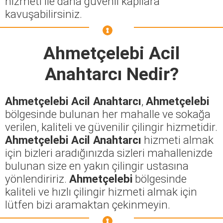
hizmeti ile daha güvenli kapılara
kavuşabilirsiniz.
Ahmetçelebi Acil
Anahtarcı
Nedir?
Ahmetçelebi Acil Anahtarcı
,
Ahmetçelebi
bölgesinde bulunan her mahalle ve sokağa
verilen, kaliteli ve güvenilir çilingir hizmetidir.
Ahmetçelebi Acil Anahtarcı
hizmeti almak
için bizleri aradığınızda sizleri mahallenizde
bulunan size en yakın çilingir ustasına
yönlendiririz.
Ahmetçelebi
bölgesinde
kaliteli ve hızlı çilingir hizmeti almak için
lütfen bizi aramaktan çekinmeyin.