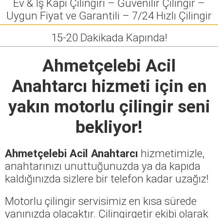
Ev & İş Kapı Çilingiri – Güvenilir Çilingir –
Uygun Fiyat ve Garantili – 7/24 Hızlı Çilingir
15-20 Dakikada Kapında!
Ahmetçelebi Acil
Anahtarcı
hizmeti için en
yakın motorlu çilingir seni
bekliyor!
Ahmetçelebi Acil Anahtarcı
hizmetimizle,
anahtarınızı unuttuğunuzda ya da kapıda
kaldığınızda sizlere bir telefon kadar uzağız!
Motorlu çilingir servisimiz en kısa sürede
yanınızda olacaktır. Çilingirgetir ekibi olarak