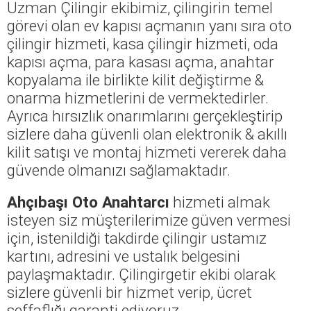
Uzman Çilingir ekibimiz, çilingirin temel
görevi olan ev kapısı açmanın yanı sıra oto
çilingir hizmeti, kasa çilingir hizmeti, oda
kapısı açma, para kasası açma, anahtar
kopyalama ile birlikte kilit değiştirme &
onarma hizmetlerini de vermektedirler.
Ayrıca hırsızlık onarımlarını gerçekleştirip
sizlere daha güvenli olan elektronik & akıllı
kilit satışı ve montaj hizmeti vererek daha
güvende olmanızı sağlamaktadır.
Ahçıbaşı Oto Anahtarcı
hizmeti almak
isteyen siz müşterilerimize güven vermesi
için, istenildiği takdirde çilingir ustamız
kartını, adresini ve ustalık belgesini
paylaşmaktadır. Çilingirgetir ekibi olarak
sizlere güvenli bir hizmet verip, ücret
şeffaflığı garanti ediyoruz.