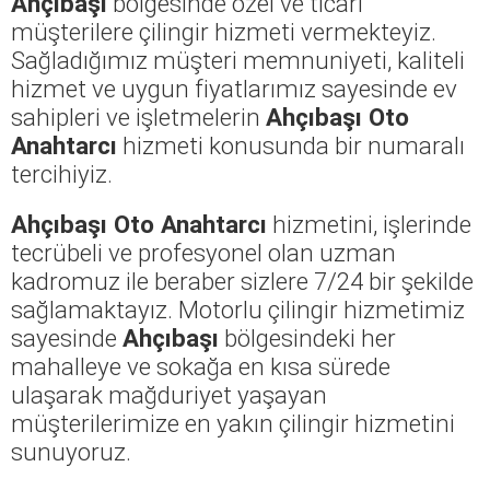
Ahçıbaşı
bölgesinde özel ve ticari
müşterilere çilingir hizmeti vermekteyiz.
Sağladığımız müşteri memnuniyeti, kaliteli
hizmet ve uygun fiyatlarımız sayesinde ev
sahipleri ve işletmelerin
Ahçıbaşı Oto
Anahtarcı
hizmeti konusunda bir numaralı
tercihiyiz.
Ahçıbaşı Oto Anahtarcı
hizmetini, işlerinde
tecrübeli ve profesyonel olan uzman
kadromuz ile beraber sizlere 7/24 bir şekilde
sağlamaktayız. Motorlu çilingir hizmetimiz
sayesinde
Ahçıbaşı
bölgesindeki her
mahalleye ve sokağa en kısa sürede
ulaşarak mağduriyet yaşayan
müşterilerimize en yakın çilingir hizmetini
sunuyoruz.