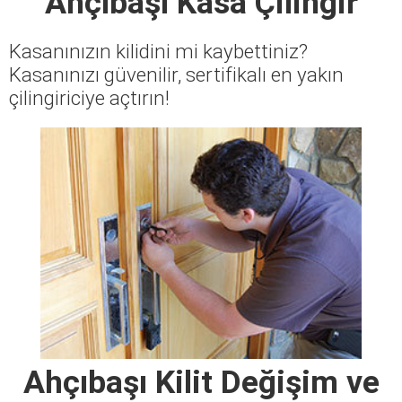
Ahçıbaşı Kasa Çilingir
Kasanınızın kilidini mi kaybettiniz?
Kasanınızı güvenilir, sertifikalı en yakın
çilingiriciye açtırın!
Ahçıbaşı Kilit Değişim ve