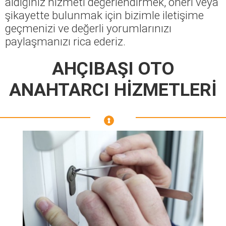
aldığınız hizmeti değerlendirmek, öneri veya
şikayette bulunmak için bizimle iletişime
geçmenizi ve değerli yorumlarınızı
paylaşmanızı rica ederiz.
AHÇIBAŞI OTO
ANAHTARCI HİZMETLERİ