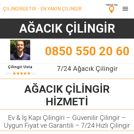
ÇİLİNGİRGETİR - EN YAKIN ÇİLİNGİR
AĞACIK ÇİLİNGİR
Çilingir Ara
Çilingir misin? Bize Katıl!
0850 550 20 60
Çilingir Usta
7/24 Ağacık Çilingir
★★★★★
10/10
323
AĞACIK ÇİLİNGİR
HİZMETİ
Ev & İş Kapı Çilingiri – Güvenilir Çilingir –
Uygun Fiyat ve Garantili – 7/24 Hızlı Çilingir