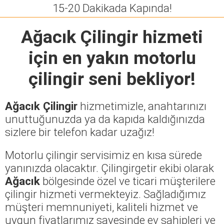
15-20 Dakikada Kapında!
Ağacık Çilingir
hizmeti
için en yakın motorlu
çilingir seni bekliyor!
Ağacık Çilingir
hizmetimizle, anahtarınızı
unuttuğunuzda ya da kapıda kaldığınızda
sizlere bir telefon kadar uzağız!
Motorlu çilingir servisimiz en kısa sürede
yanınızda olacaktır. Çilingirgetir ekibi olarak
Ağacık
bölgesinde özel ve ticari müşterilere
çilingir hizmeti vermekteyiz. Sağladığımız
müşteri memnuniyeti, kaliteli hizmet ve
uygun fiyatlarımız sayesinde ev sahipleri ve