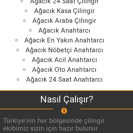
Ağacık 24 Saat Çilingir
Ağacık Kasa Çilingir
Ağacık Araba Çilingir
Ağacık Anahtarcı
Ağacık En Yakın Anahtarcı
Ağacık Nöbetçi Anahtarcı
Ağacık Acil Anahtarcı
Ağacık Oto Anahtarcı
Ağacık 24 Saat Anahtarcı
Nasıl Çalışır?
Türkiye'nin her bölgesinde çilingir
ekibimiz sizin için hazır bulunur.