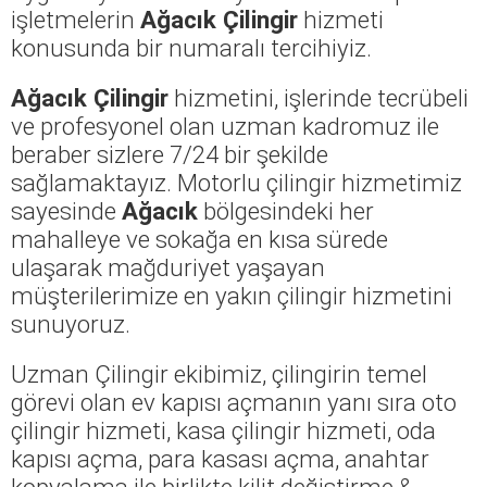
işletmelerin
Ağacık Çilingir
hizmeti
konusunda bir numaralı tercihiyiz.
Ağacık Çilingir
hizmetini, işlerinde tecrübeli
ve profesyonel olan uzman kadromuz ile
beraber sizlere 7/24 bir şekilde
sağlamaktayız. Motorlu çilingir hizmetimiz
sayesinde
Ağacık
bölgesindeki her
mahalleye ve sokağa en kısa sürede
ulaşarak mağduriyet yaşayan
müşterilerimize en yakın çilingir hizmetini
sunuyoruz.
Uzman Çilingir ekibimiz, çilingirin temel
görevi olan ev kapısı açmanın yanı sıra oto
çilingir hizmeti, kasa çilingir hizmeti, oda
kapısı açma, para kasası açma, anahtar
kopyalama ile birlikte kilit değiştirme &